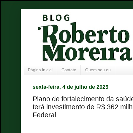
Página inicial
Contato
Quem sou eu
sexta-feira, 4 de julho de 2025
Plano de fortalecimento da saúd
terá investimento de R$ 362 mi
Federal