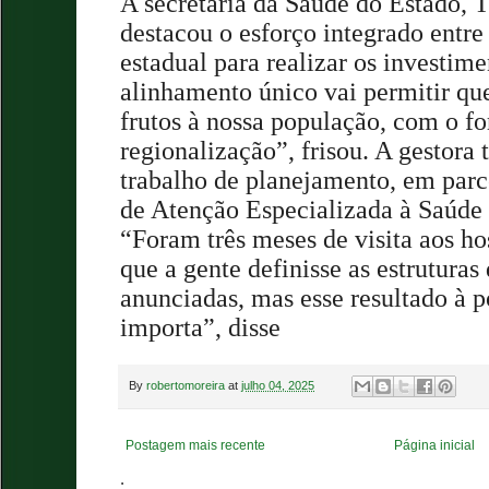
A secretária da Saúde do Estado, 
destacou o esforço integrado entre
estadual para realizar os investim
alinhamento único vai permitir qu
frutos à nossa população, com o f
regionalização”, frisou. A gestor
trabalho de planejamento, em parc
de Atenção Especializada à Saúde 
“Foram três meses de visita aos hos
que a gente definisse as estruturas
anunciadas, mas esse resultado à 
importa”, disse
By
robertomoreira
at
julho 04, 2025
Postagem mais recente
Página inicial
.