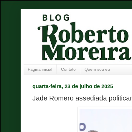
Página inicial
Contato
Quem sou eu
quarta-feira, 23 de julho de 2025
Jade Romero assediada politic