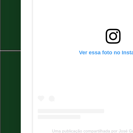
Ver essa foto no Ins
Uma publicação compartilhada por José G