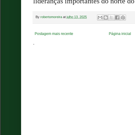
lideranças importantes do norte do
By
robertomoreira
at
julho 13, 2025
Postagem mais recente
Página inicial
.