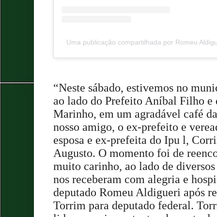
Uma publicação compartilhada por Romeu Aldigue
“Neste sábado, estivemos no munic
ao lado do Prefeito Aníbal Filho 
Marinho, em um agradável café da 
nosso amigo, o ex-prefeito e verea
esposa e ex-prefeita do Ipu l, Corr
Augusto. O momento foi de reenco
muito carinho, ao lado de diverso
nos receberam com alegria e hospi
deputado Romeu Aldigueri após re
Torrim para deputado federal. Tor