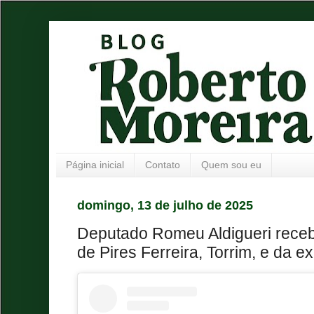
Página inicial
Contato
Quem sou eu
domingo, 13 de julho de 2025
Deputado Romeu Aldigueri recebe
de Pires Ferreira, Torrim, e da ex