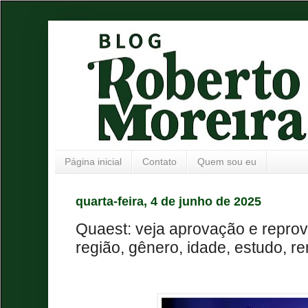
Página inicial
Contato
Quem sou eu
quarta-feira, 4 de junho de 2025
Quaest: veja aprovação e reprov
região, gênero, idade, estudo, re