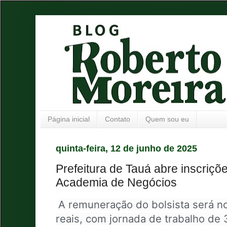
Página inicial
Contato
Quem sou eu
quinta-feira, 12 de junho de 2025
Prefeitura de Tauá abre inscriç
Academia de Negócios
A remuneração do bolsista será n
reais, com jornada de trabalho de