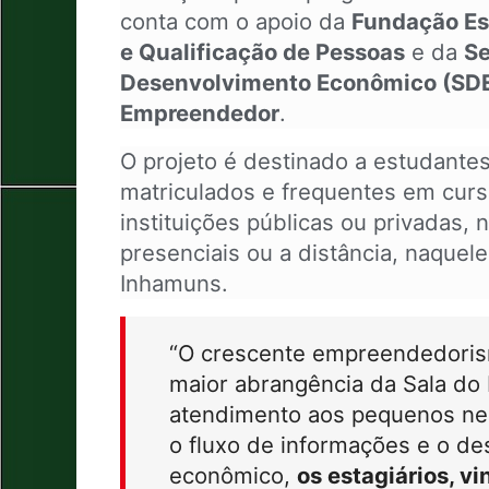
conta com o apoio da
Fundação Es
e Qualificação de Pessoas
e da
Se
Desenvolvimento Econômico (SD
Empreendedor
.
O projeto é destinado a estudante
matriculados e frequentes em cur
instituições públicas ou privadas,
presenciais ou a distância, naquel
Inhamuns.
“O crescente empreendedoris
maior abrangência da Sala d
atendimento aos pequenos neg
o fluxo de informações e o d
econômico,
os estagiários, v