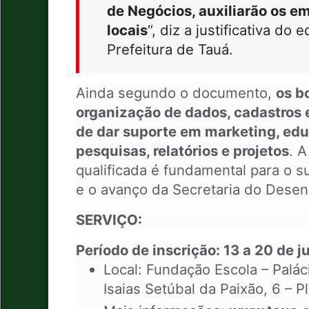
de Negócios, auxiliarão os
em
locais
“, diz a justificativa do 
Prefeitura de Tauá.
Ainda segundo o documento,
os b
organização de dados, cadastros
de dar suporte em marketing, edu
pesquisas, relatórios e projetos
. A
qualificada é fundamental para o 
e o avanço da Secretaria do Dese
SERVIÇO:
Período de inscrição: 13 a 20 de 
Local: Fundação Escola – Palá
Isaias Setúbal da Paixão, 6 – Pl