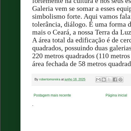
fortemente na cultura e nos seus es
Galeria vem se somar a esses equ
simbolismo forte. Aqui vamos falar
tolerância, diálogo. É uma forma d
mais o Ceará, a nossa Terra da Lu
A área total da edificação é de ce
quadrados, possuindo duas galerias
220 metros quadrados (110 metros
área fechada de 58 metros quadrad
By
robertomoreira
at
junho 18, 2025
Postagem mais recente
Página inicial
.