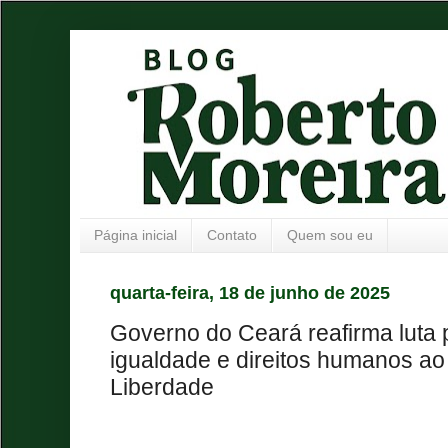
Página inicial
Contato
Quem sou eu
quarta-feira, 18 de junho de 2025
Governo do Ceará reafirma luta 
igualdade e direitos humanos ao
Liberdade