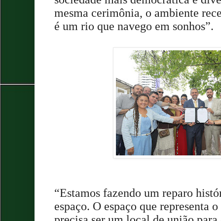
mesma cerimônia, o ambiente rec
é um rio que navego em sonhos”.
“Estamos fazendo um reparo histó
espaço. O espaço que representa o
precisa ser um local de união para