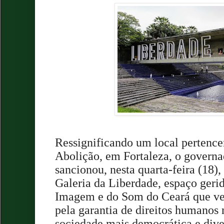
Ressignificando um local pertence
Abolição, em Fortaleza, o governa
sancionou, nesta quarta-feira (18), 
Galeria da Liberdade, espaço geri
Imagem e do Som do Ceará que vem
pela garantia de direitos humanos
sociedade mais democrática e dive