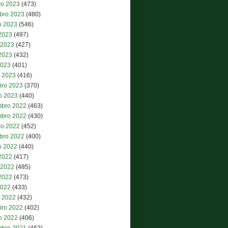
ro 2023
(473)
bro 2023
(480)
o 2023
(546)
 2023
(497)
 2023
(427)
2023
(432)
2023
(401)
 2023
(416)
iro 2023
(370)
ro 2023
(440)
bro 2022
(463)
bro 2022
(430)
ro 2022
(452)
bro 2022
(400)
o 2022
(440)
 2022
(417)
 2022
(485)
2022
(473)
2022
(433)
 2022
(432)
iro 2022
(402)
ro 2022
(406)
bro 2021
(462)