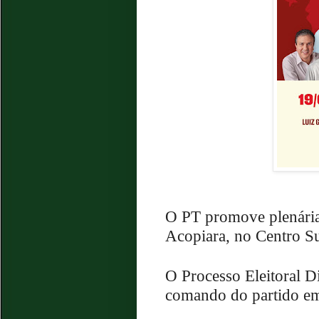
O PT promove plenária 
Acopiara, no Centro S
O Processo Eleitoral D
comando do partido em 