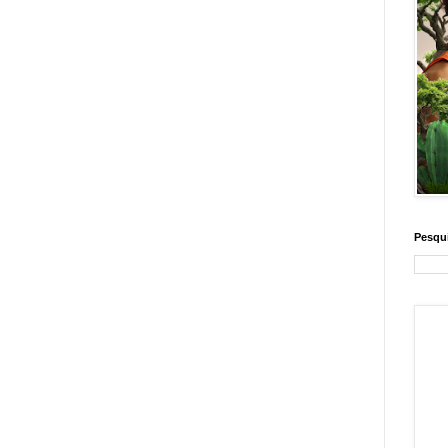
Pesqui