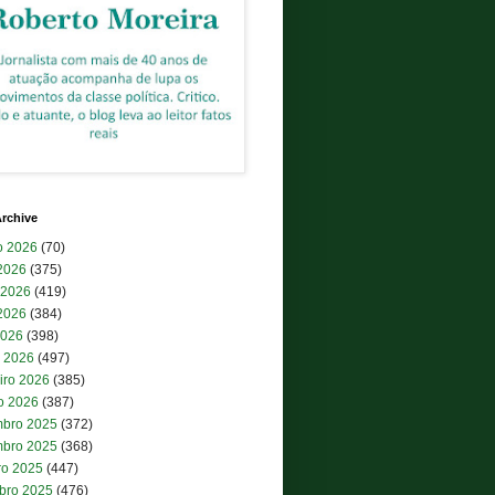
rchive
o 2026
(70)
 2026
(375)
 2026
(419)
2026
(384)
2026
(398)
 2026
(497)
iro 2026
(385)
ro 2026
(387)
bro 2025
(372)
bro 2025
(368)
ro 2025
(447)
bro 2025
(476)