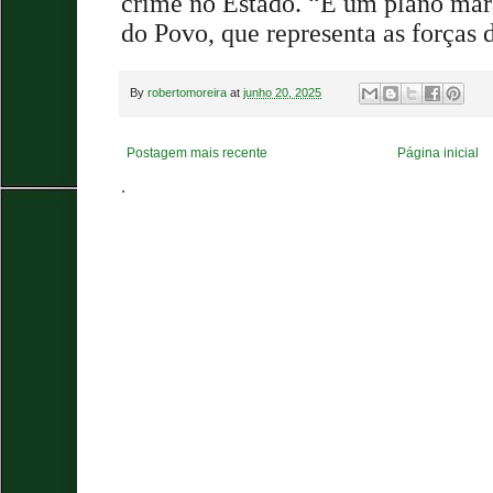
crime no Estado. “É um plano mar
do Povo, que representa as forças 
By
robertomoreira
at
junho 20, 2025
Postagem mais recente
Página inicial
.