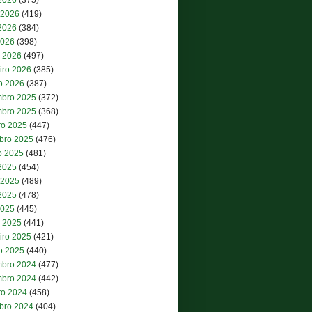
 2026
(419)
2026
(384)
2026
(398)
 2026
(497)
iro 2026
(385)
ro 2026
(387)
bro 2025
(372)
bro 2025
(368)
ro 2025
(447)
bro 2025
(476)
o 2025
(481)
 2025
(454)
 2025
(489)
2025
(478)
2025
(445)
 2025
(441)
iro 2025
(421)
ro 2025
(440)
bro 2024
(477)
bro 2024
(442)
ro 2024
(458)
bro 2024
(404)