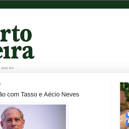
 sou eu
5
ião com Tasso e Aécio Neves