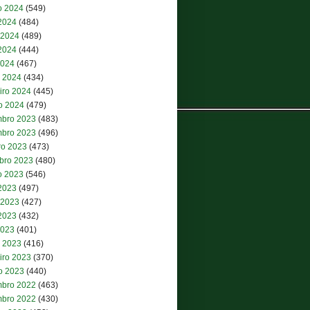
o 2024
(549)
 2024
(484)
 2024
(489)
2024
(444)
2024
(467)
 2024
(434)
iro 2024
(445)
ro 2024
(479)
bro 2023
(483)
bro 2023
(496)
ro 2023
(473)
bro 2023
(480)
o 2023
(546)
 2023
(497)
 2023
(427)
2023
(432)
2023
(401)
 2023
(416)
iro 2023
(370)
ro 2023
(440)
bro 2022
(463)
bro 2022
(430)