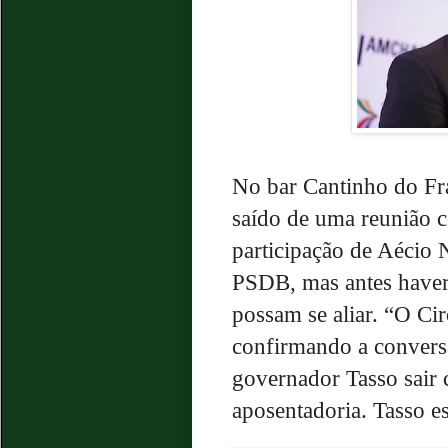
No bar Cantinho do Fr
saído de uma reunião c
participação de Aécio 
PSDB, mas antes haverá
possam se aliar. “O Cir
confirmando a conversa
governador Tasso sair 
aposentadoria. Tasso est