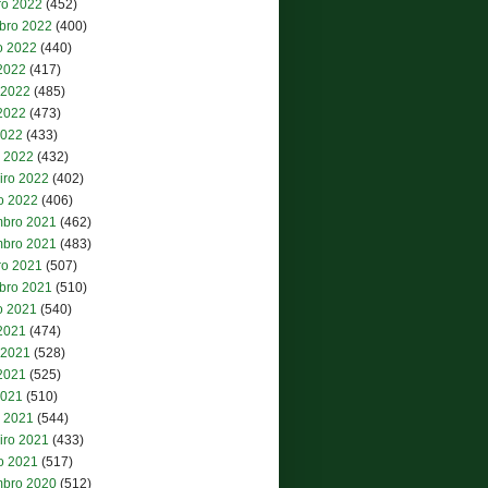
ro 2022
(452)
bro 2022
(400)
o 2022
(440)
 2022
(417)
 2022
(485)
2022
(473)
2022
(433)
 2022
(432)
iro 2022
(402)
ro 2022
(406)
bro 2021
(462)
bro 2021
(483)
ro 2021
(507)
bro 2021
(510)
o 2021
(540)
 2021
(474)
 2021
(528)
2021
(525)
2021
(510)
 2021
(544)
iro 2021
(433)
ro 2021
(517)
bro 2020
(512)