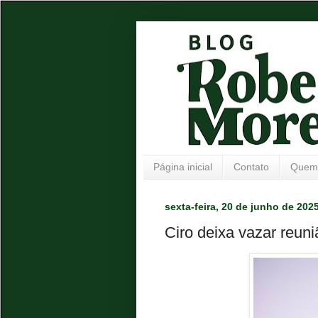
Página inicial
Contato
Quem
sexta-feira, 20 de junho de 202
Ciro deixa vazar reun