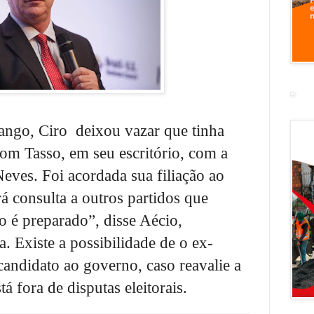
ango, Ciro deixou vazar que tinha
om Tasso, em seu escritório, com a
Neves. Foi acordada sua filiação ao
 consulta a outros partidos que
o é preparado”, disse Aécio,
. Existe a possibilidade de o ex-
candidato ao governo, caso reavalie a
á fora de disputas eleitorais.