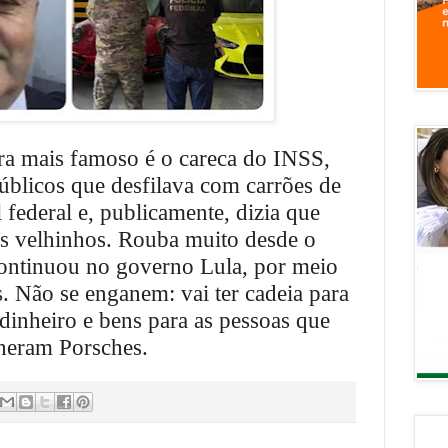
ara mais famoso é o careca do INSS,
úblicos que desfilava com carrões de
 federal e, publicamente, dizia que
dos velhinhos. Rouba muito desde o
ontinuou no governo Lula, por meio
s. Não se enganem: vai ter cadeia para
dinheiro e bens para as pessoas que
lheram Porsches.