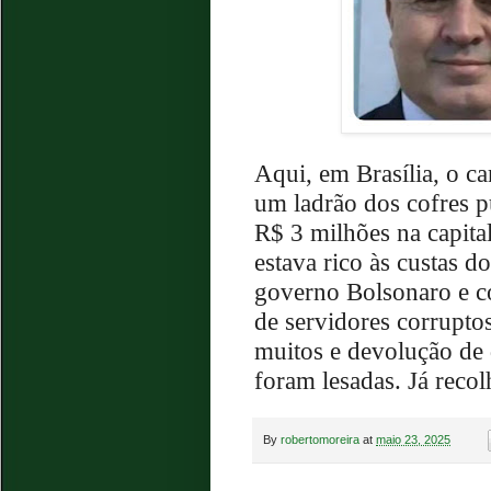
Aqui, em Brasília, o c
um ladrão dos cofres p
R$ 3 milhões na capital
estava rico às custas 
governo Bolsonaro e c
de servidores corrupto
muitos e devolução de 
foram lesadas. Já reco
By
robertomoreira
at
maio 23, 2025