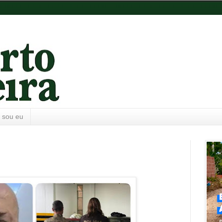
 sou eu