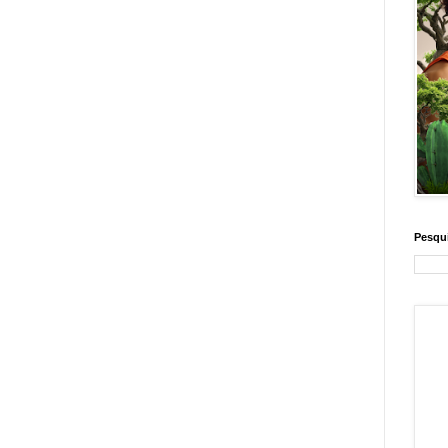
Pesqui