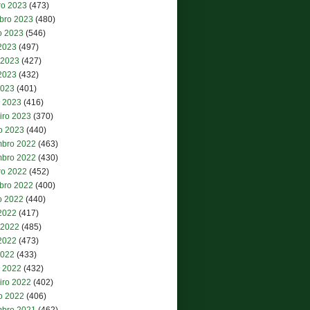
ro 2023
(473)
bro 2023
(480)
o 2023
(546)
 2023
(497)
 2023
(427)
2023
(432)
2023
(401)
 2023
(416)
iro 2023
(370)
ro 2023
(440)
bro 2022
(463)
bro 2022
(430)
ro 2022
(452)
bro 2022
(400)
o 2022
(440)
 2022
(417)
 2022
(485)
2022
(473)
2022
(433)
 2022
(432)
iro 2022
(402)
ro 2022
(406)
bro 2021
(462)