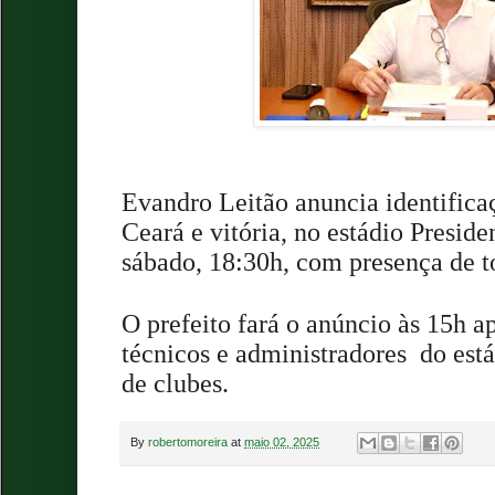
Evandro Leitão anuncia identificaç
Ceará e vitória, no estádio Preside
sábado, 18:30h, com presença de t
O prefeito fará o anúncio às 15h 
técnicos e administradores
do está
de clubes.
By
robertomoreira
at
maio 02, 2025