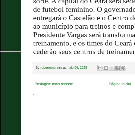
sorte. A capital do Ceará será s
de futebol feminino. O governad
entregará o Castelão e o Centro
ao município para treinos e comp
Presidente Vargas será transform
treinamento, e os times do Ceará
cederão seus centros de treinam
By
robertomoreira
at
maio 09, 2025
Postagem mais recente
Página inicial
.