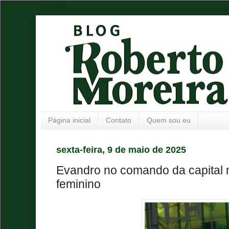
Página inicial
Contato
Quem sou eu
sexta-feira, 9 de maio de 2025
Evandro no comando da capital m
feminino