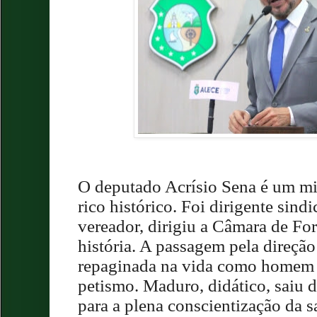
O deputado Acrísio Sena é um mil
rico histórico. Foi dirigente sindi
vereador, dirigiu a Câmara de Fo
história. A passagem pela direçã
repaginada na vida como homem p
petismo. Maduro, didático, saiu 
para a plena conscientização da s