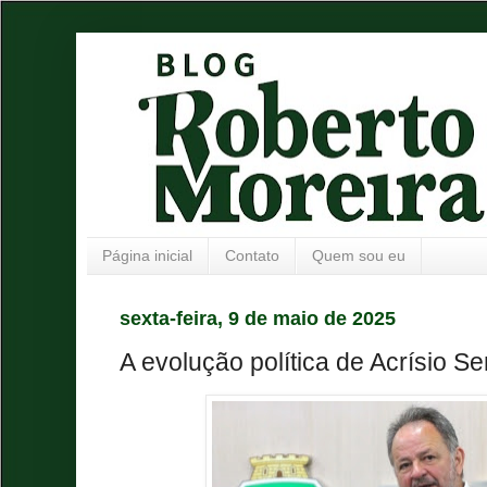
Página inicial
Contato
Quem sou eu
sexta-feira, 9 de maio de 2025
A evolução política de Acrísio S