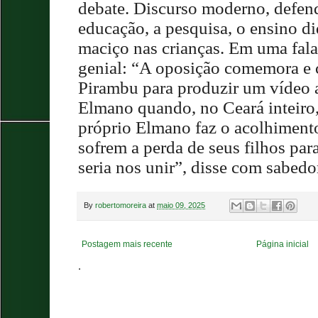
debate. Discurso moderno, defen
educação, a pesquisa, o ensino di
maciço nas crianças. Em uma fala
genial: “A oposição comemora e 
Pirambu para produzir um vídeo 
Elmano quando, no Ceará inteiro,
próprio Elmano faz o acolhimento
sofrem a perda de seus filhos para
seria nos unir”, disse com sabedo
By
robertomoreira
at
maio 09, 2025
Postagem mais recente
Página inicial
.