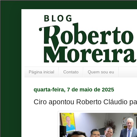
Página inicial
Contato
Quem sou eu
quarta-feira, 7 de maio de 2025
Ciro apontou Roberto Cláudio pa