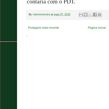
contaria com o PDT.
By
robertomoreira
at
maio 07, 2025
Postagem mais recente
Página inicial
.