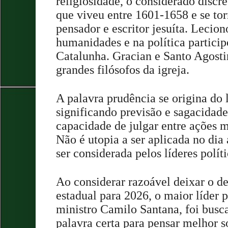
religiosidade, o considerado discre
que viveu entre 1601-1658 e se to
pensador e escritor jesuíta. Lecion
humanidades e na política partici
Catalunha. Gracian e Santo Agosti
grandes filósofos da igreja.
A palavra prudência se origina do 
significando previsão e sagacidade
capacidade de julgar entre ações m
Não é utopia a ser aplicada no dia 
ser considerada pelos líderes políti
Ao considerar razoável deixar o d
estadual para 2026, o maior líder p
ministro Camilo Santana, foi busc
palavra certa para pensar melhor so