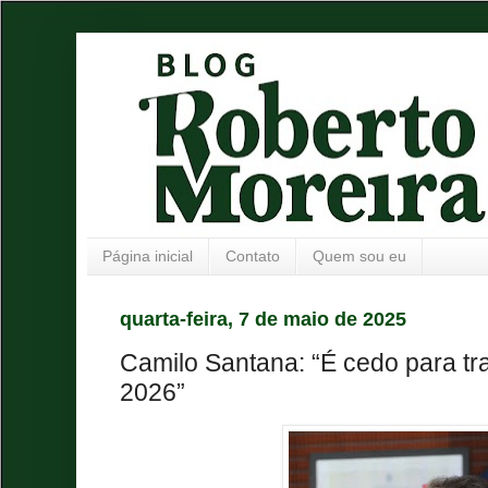
Página inicial
Contato
Quem sou eu
quarta-feira, 7 de maio de 2025
Camilo Santana: “É cedo para tra
2026”