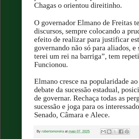
Chagas o orientou direitinho.
O governador Elmano de Freitas t
discursos, sempre colocando a pru
efeito de realizar para justificar e
governando não só para aliados, e
terei um rei na barriga”, tem repet
Funcionou.
Elmano cresce na popularidade ao 
debate da sucessão estadual, posi
de governar. Rechaça todas as per
sucessão e joga para os interessado
Senado, Câmara e Alece.
By
robertomoreira
at
maio 07, 2025