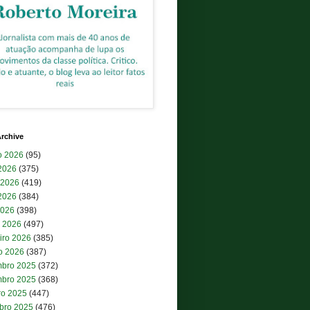
rchive
o 2026
(95)
 2026
(375)
 2026
(419)
2026
(384)
2026
(398)
 2026
(497)
iro 2026
(385)
ro 2026
(387)
bro 2025
(372)
bro 2025
(368)
ro 2025
(447)
bro 2025
(476)