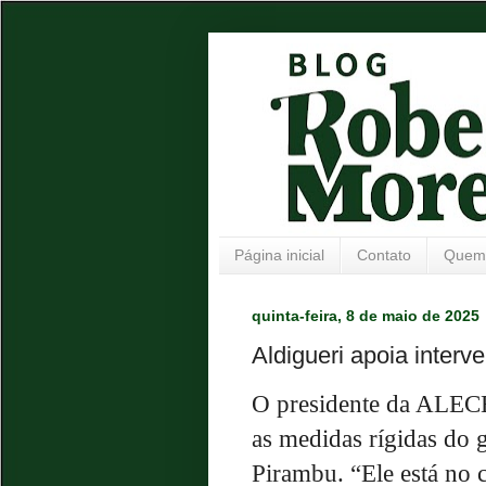
Página inicial
Contato
Quem
quinta-feira, 8 de maio de 2025
Aldigueri apoia inter
O presidente da ALEC
as medidas rígidas do
Pirambu. “Ele está no 