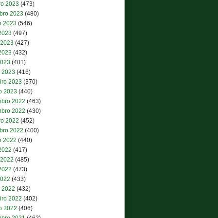
ro 2023
(473)
bro 2023
(480)
o 2023
(546)
 2023
(497)
 2023
(427)
2023
(432)
2023
(401)
 2023
(416)
iro 2023
(370)
ro 2023
(440)
bro 2022
(463)
bro 2022
(430)
ro 2022
(452)
bro 2022
(400)
o 2022
(440)
 2022
(417)
 2022
(485)
2022
(473)
2022
(433)
 2022
(432)
iro 2022
(402)
ro 2022
(406)
bro 2021
(462)