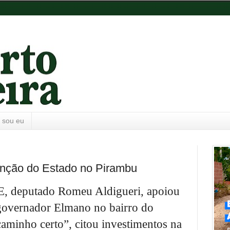
 sou eu
venção do Estado no Pirambu
E, deputado Romeu Aldigueri, apoiou
 governador Elmano no bairro do
caminho certo”, citou
investimentos na