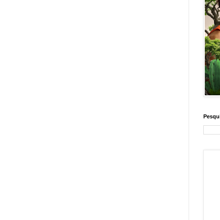
Pesqui