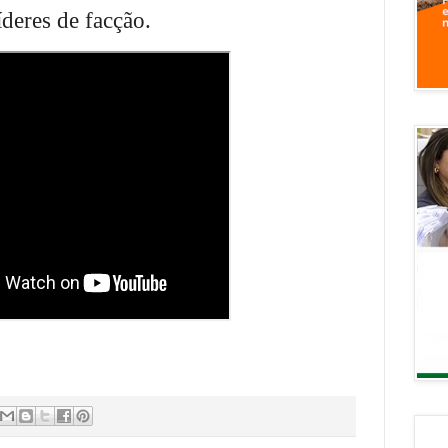
íderes de facção.