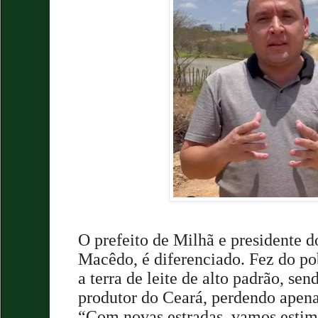
O prefeito de Milhã e presidente d
Macêdo, é diferenciado. Fez do p
a terra de leite de alto padrão, se
produtor do Ceará, perdendo apen
“Com novas estradas, vamos estim