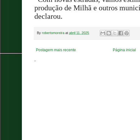
produção de Milhã e outros municí
declarou.
By
robertomoreira
at
abril 11, 2025
Postagem mais recente
Página inicial
.