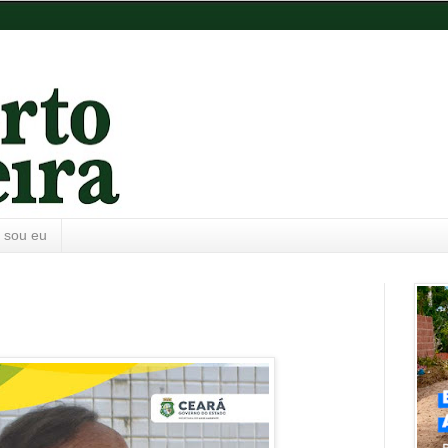
 sou eu