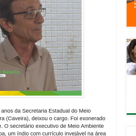
 anos da Secretaria Estadual do Meio
a (Caveira), deixou o cargo. Foi exonerado
re. O secretário executivo de Meio Ambiente
a, um índio com currículo invejável na área