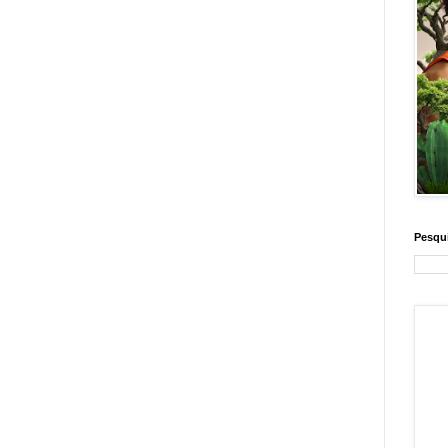
Pesqui