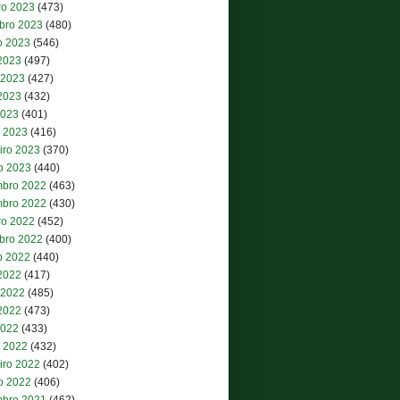
ro 2023
(473)
bro 2023
(480)
o 2023
(546)
 2023
(497)
 2023
(427)
2023
(432)
2023
(401)
 2023
(416)
iro 2023
(370)
ro 2023
(440)
bro 2022
(463)
bro 2022
(430)
ro 2022
(452)
bro 2022
(400)
o 2022
(440)
 2022
(417)
 2022
(485)
2022
(473)
2022
(433)
 2022
(432)
iro 2022
(402)
ro 2022
(406)
bro 2021
(462)