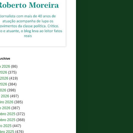
rchive
o 2026
(86)
 2026
(375)
 2026
(419)
2026
(384)
2026
(398)
 2026
(497)
iro 2026
(385)
ro 2026
(387)
bro 2025
(372)
bro 2025
(368)
ro 2025
(447)
bro 2025
(476)