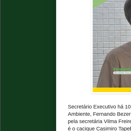
Secretário Executivo há 10
Ambiente, Fernando Bezerr
pela secretária Vilma Frei
é o cacique Casimiro Tapeb