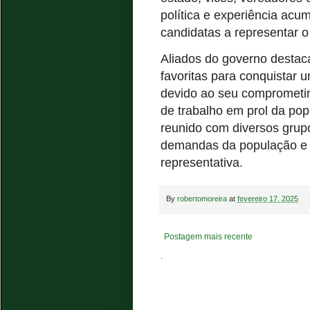
política e experiência ac
candidatas a representar 
Aliados do governo destac
favoritas para conquistar
devido ao seu comprometim
de trabalho em prol da po
reunido com diversos grup
demandas da população e c
representativa.
By
robertomoreira
at
fevereiro 17, 2025
Postagem mais recente
.