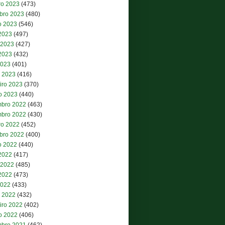
ro 2023
(473)
bro 2023
(480)
o 2023
(546)
 2023
(497)
 2023
(427)
2023
(432)
2023
(401)
 2023
(416)
iro 2023
(370)
ro 2023
(440)
bro 2022
(463)
bro 2022
(430)
ro 2022
(452)
bro 2022
(400)
o 2022
(440)
 2022
(417)
 2022
(485)
2022
(473)
2022
(433)
 2022
(432)
iro 2022
(402)
ro 2022
(406)
bro 2021
(462)