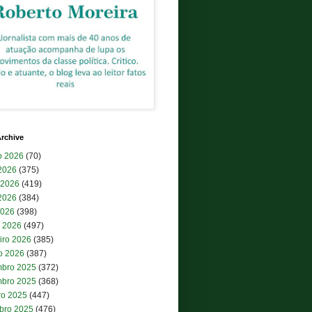
rchive
o 2026
(70)
 2026
(375)
 2026
(419)
2026
(384)
2026
(398)
 2026
(497)
iro 2026
(385)
ro 2026
(387)
bro 2025
(372)
bro 2025
(368)
ro 2025
(447)
bro 2025
(476)