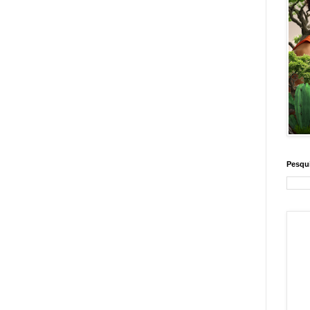
Pesqui