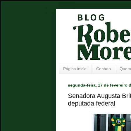
Página inicial
Contato
Quem
segunda-feira, 17 de fevereiro 
Senadora Augusta Brit
deputada federal