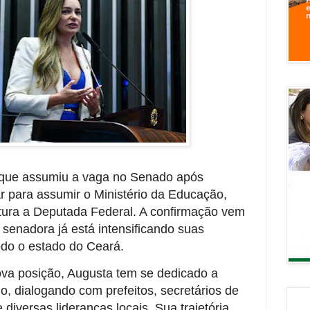
, que assumiu a vaga no Senado após
r para assumir o Ministério da Educação,
tura a Deputada Federal. A confirmação vem
enadora já está intensificando suas
todo o estado do Ceará.
va posição, Augusta tem se dedicado a
io, dialogando com prefeitos, secretários de
 diversas lideranças locais. Sua trajetória