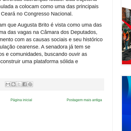
umulada a colocam como uma das principais
o Ceará no Congresso Nacional.
am que Augusta Brito é vista como uma das
 uma das vagas na Câmara dos Deputados,
ento com as causas sociais e seu histórico
pulação cearense. A senadora já tem se
os e comunidades, buscando ouvir as
onstruir uma plataforma sólida e
Página inicial
Postagem mais antiga