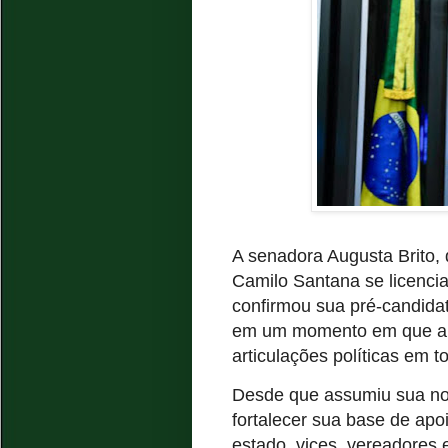
A senadora Augusta Brito
Camilo Santana se licencia
confirmou sua pré-candida
em um momento em que a s
articulações políticas em 
Desde que assumiu sua no
fortalecer sua base de apo
estado, vices, vereadores e