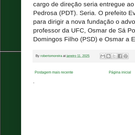
cargo de direção seria entregue a
Pedrosa (PDT). Seria. O prefeito 
para dirigir a nova fundação o adv
professor da UFC, Osmar de Sá Pon
Domingos Filho (PSD) e Osmar a 
By
robertomoreira
at
janeiro 11, 2025
Postagem mais recente
Página inicial
.