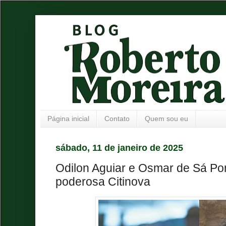
Página inicial
Contato
Quem sou eu
sábado, 11 de janeiro de 2025
Odilon Aguiar e Osmar de Sá P
poderosa Citinova