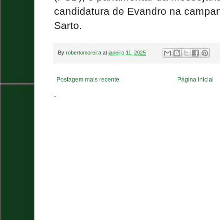
candidatura de Evandro na campanh
Sarto.
By
robertomoreira
at
janeiro 11, 2025
Postagem mais recente
Página inicial
.