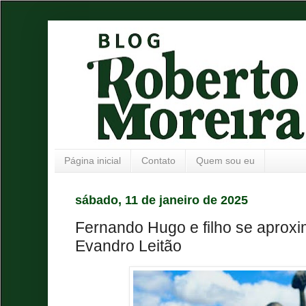
Página inicial
Contato
Quem sou eu
sábado, 11 de janeiro de 2025
Fernando Hugo e filho se aproxi
Evandro Leitão