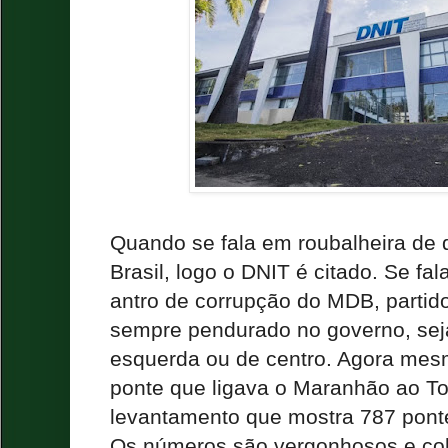
Quando se fala em roubalheira de d
Brasil, logo o DNIT é citado. Se fa
antro de corrupção do MDB, partid
sempre pendurado no governo, seja 
esquerda ou de centro. Agora mes
ponte que ligava o Maranhão ao To
levantamento que mostra 787 ponte
Os números são vergonhosos e co