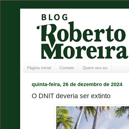
Página inicial
Contato
Quem sou eu
quinta-feira, 26 de dezembro de 2024
O DNIT deveria ser extinto