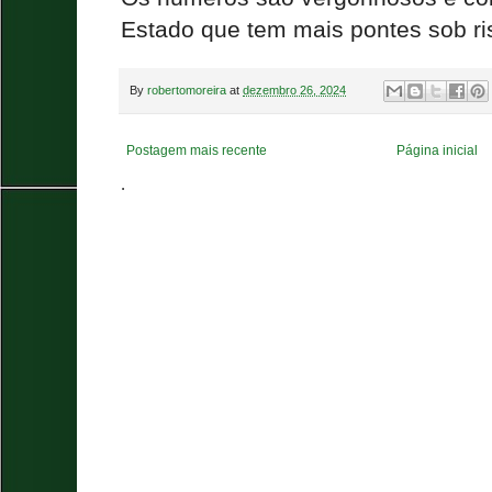
Estado que tem mais pontes sob ri
By
robertomoreira
at
dezembro 26, 2024
Postagem mais recente
Página inicial
.