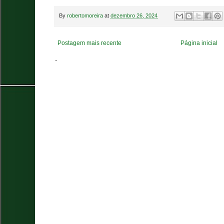
By
robertomoreira
at
dezembro 26, 2024
Postagem mais recente
Página inicial
.