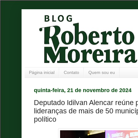
Página inicial
Contato
Quem sou eu
quinta-feira, 21 de novembro de 2024
Deputado Idilvan Alencar reúne p
lideranças de mais de 50 municí
político