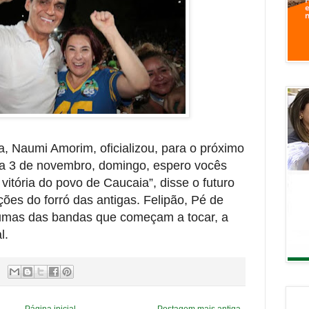
ia, Naumi Amorim, oficializou, para o próximo
 “Dia 3 de novembro, domingo, espero vocês
 vitória do povo de Caucaia”, disse o futuro
ções do forró das antigas. Felipão, Pé de
gumas das bandas que começam a tocar, a
l.
Página inicial
Postagem mais antiga