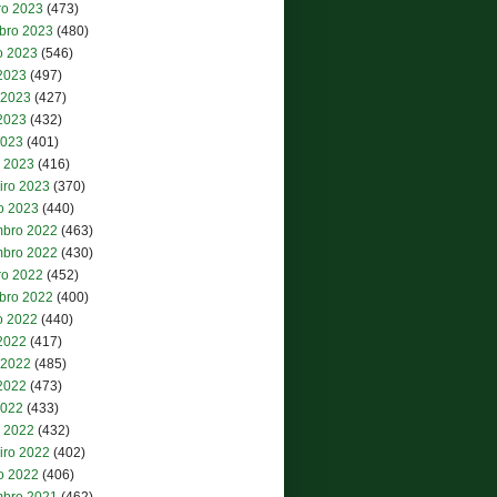
ro 2023
(473)
bro 2023
(480)
o 2023
(546)
 2023
(497)
 2023
(427)
2023
(432)
2023
(401)
 2023
(416)
iro 2023
(370)
ro 2023
(440)
bro 2022
(463)
bro 2022
(430)
ro 2022
(452)
bro 2022
(400)
o 2022
(440)
 2022
(417)
 2022
(485)
2022
(473)
2022
(433)
 2022
(432)
iro 2022
(402)
ro 2022
(406)
bro 2021
(462)