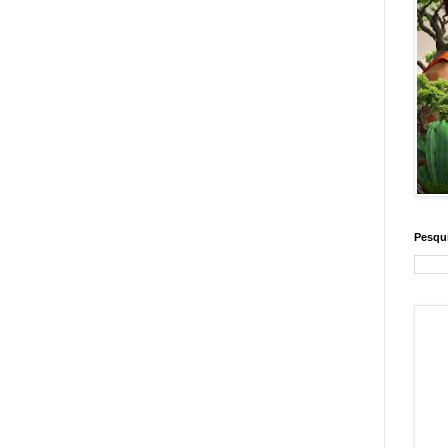
Pesqui