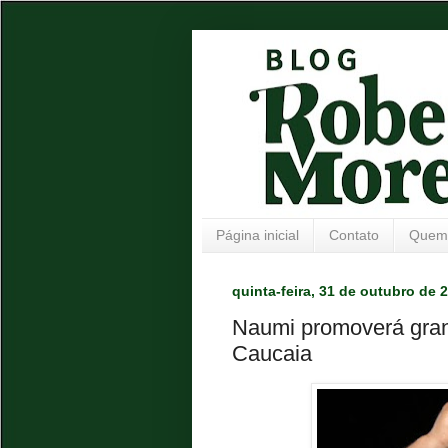
Página inicial
Contato
Quem
quinta-feira, 31 de outubro de 
Naumi promoverá gran
Caucaia