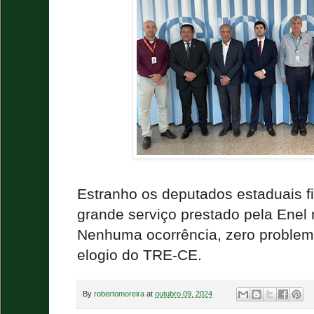
Estranho os deputados estaduais f
grande serviço prestado pela Enel 
Nenhuma ocorrência, zero problema
elogio do TRE-CE.
By
robertomoreira
at
outubro 09, 2024