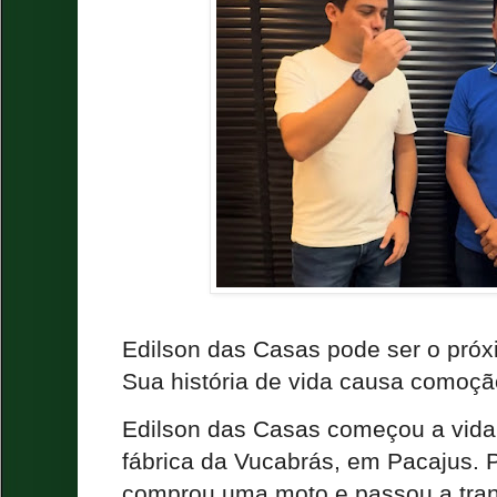
Edilson das Casas pode ser o próx
Sua história de vida causa comoçã
Edilson das Casas começou a vida
fábrica da Vucabrás, em Pacajus. 
comprou uma moto e passou a tran