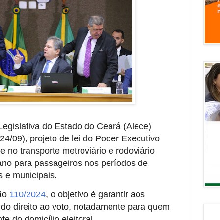
Legislativa do Estado do Ceará (Alece)
(24/09), projeto de lei do Poder Executivo
e no transporte metroviário e rodoviário
tano para passageiros nos períodos de
s e municipais.
ção
110/2024
, o objetivo é garantir aos
 do direito ao voto, notadamente para quem
te do domicílio eleitoral.