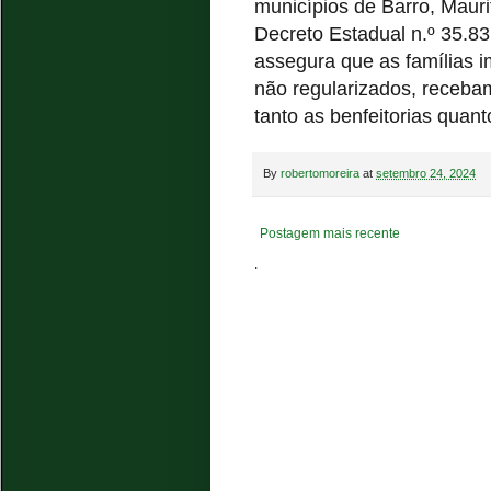
municípios de Barro, Maurit
Decreto Estadual n.º 35.83
assegura que as famílias
não regularizados, receba
tanto as benfeitorias quant
By
robertomoreira
at
setembro 24, 2024
Postagem mais recente
.