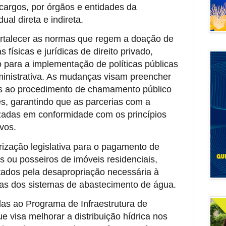
cargos, por órgãos e entidades da
ual direta e indireta.
fortalecer as normas que regem a doação de
 físicas e jurídicas de direito privado,
 para a implementação de políticas públicas
ministrativa. As mudanças visam preencher
as ao procedimento de chamamento público
s, garantindo que as parcerias com a
izadas em conformidade com os princípios
ivos.
ização legislativa para o pagamento de
s ou posseiros de imóveis residenciais,
tados pela desapropriação necessária à
uras dos sistemas de abastecimento de água.
das ao Programa de Infraestrutura de
 visa melhorar a distribuição hídrica nos