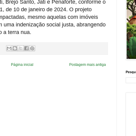
i, Brejo Santo, Jati e Penaforte, conforme o
1, de 10 de janeiro de 2024. O projeto
 impactadas, mesmo aquelas com imóveis
m uma indenização social justa, abrangendo
o a terra nua.
Página inicial
Postagem mais antiga
Pesqui