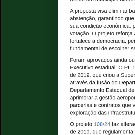
A proposta visa eliminar b
abstenção, garantindo que
sua condição econômica, p
votação. O projeto reforça 
fortalece a democracia, pe
fundamental de escolher s
Foram aprovados ainda outr
Executivo estadual. O PL
de 2019, que criou a Supe
através da fusão do Depar
Departamento Estadual de 
aprimorar a gestão aeropor
parcerias e contratos que
exploração das infraestrut
O projeto
108/24
faz alter
de 2019, que regulamenta