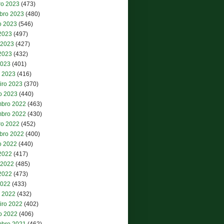
ro 2023
(473)
bro 2023
(480)
o 2023
(546)
 2023
(497)
 2023
(427)
2023
(432)
2023
(401)
 2023
(416)
iro 2023
(370)
ro 2023
(440)
bro 2022
(463)
bro 2022
(430)
ro 2022
(452)
bro 2022
(400)
o 2022
(440)
 2022
(417)
 2022
(485)
2022
(473)
2022
(433)
 2022
(432)
iro 2022
(402)
ro 2022
(406)
bro 2021
(462)