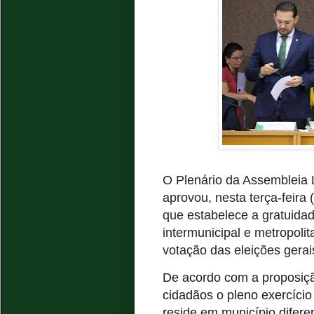
O Plenário da Assembleia 
aprovou, nesta terça-feira 
que estabelece a gratuidad
intermunicipal e metropoli
votação das eleições gerai
De acordo com a proposi
cidadãos o pleno exercício
reside em município diferen