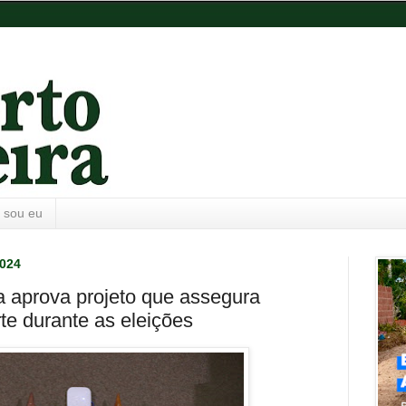
 sou eu
2024
a aprova projeto que assegura
te durante as eleições