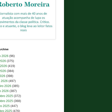
rchive
o 2026
(96)
 2026
(375)
 2026
(419)
2026
(384)
2026
(398)
 2026
(497)
iro 2026
(385)
ro 2026
(387)
bro 2025
(372)
bro 2025
(368)
ro 2025
(447)
bro 2025
(476)