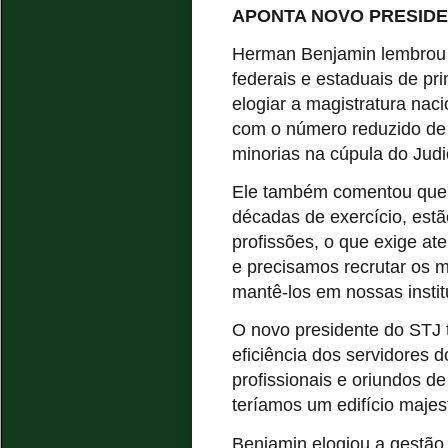
APONTA NOVO PRESID
Herman Benjamin lembrou q
federais e estaduais de pr
elogiar a magistratura nac
com o número reduzido de 
minorias na cúpula do Judi
Ele também comentou que 
décadas de exercício, est
profissões, o que exige at
e precisamos recrutar os 
mantê-los em nossas instit
O novo presidente do STJ
eficiência dos servidores 
profissionais e oriundos de
teríamos um edifício majes
Benjamin elogiou a gestão