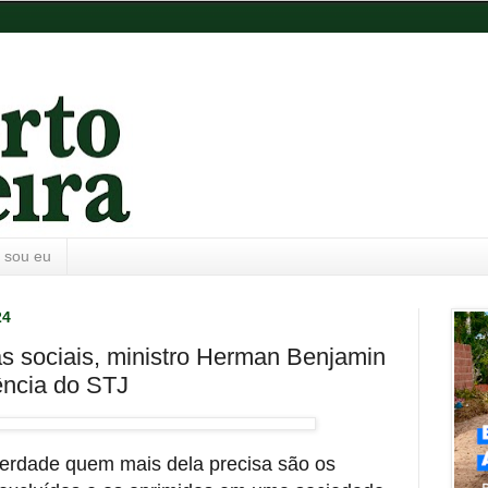
 sou eu
24
s sociais, ministro Herman Benjamin
ência do STJ
 verdade quem mais dela precisa são os