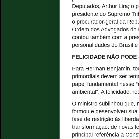
Deputados, Arthur Lira; o
presidente do Supremo Tri
o procurador-geral da Repú
Ordem dos Advogados do Br
contou também com a pres
personalidades do Brasil e 
FELICIDADE NÃO PODE
Para Herman Benjamin, tod
primordiais devem ser tema
papel fundamental nesse “ro
ambiental”. A felicidade, 
O ministro sublinhou que,
formou e desenvolveu sua c
fase de restrição às liber
transformação, de novas le
principal referência a Cons