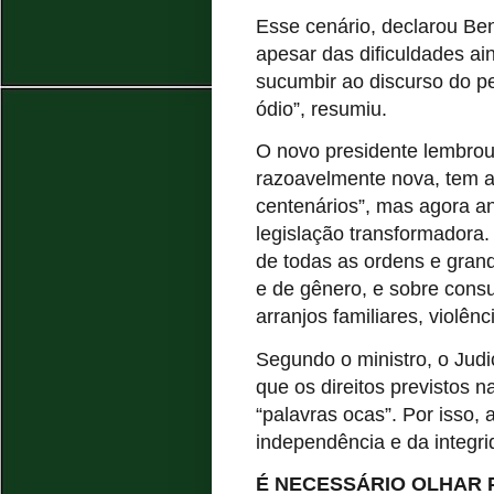
Esse cenário, declarou Benj
apesar das dificuldades a
sucumbir ao discurso do pe
ódio”, resumiu.
O novo presidente lembro
razoavelmente nova, tem a 
centenários”, mas agora a
legislação transformadora.
de todas as ordens e grand
e de gênero, e sobre cons
arranjos familiares, violênc
Segundo o ministro, o Judic
que os direitos previstos 
“palavras ocas”. Por isso, 
independência e da integri
É NECESSÁRIO OLHAR 