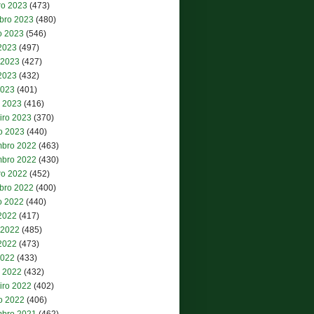
ro 2023
(473)
bro 2023
(480)
o 2023
(546)
 2023
(497)
 2023
(427)
2023
(432)
2023
(401)
 2023
(416)
iro 2023
(370)
ro 2023
(440)
bro 2022
(463)
bro 2022
(430)
ro 2022
(452)
bro 2022
(400)
o 2022
(440)
 2022
(417)
 2022
(485)
2022
(473)
2022
(433)
 2022
(432)
iro 2022
(402)
ro 2022
(406)
bro 2021
(462)