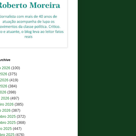
rchive
o 2026
(100)
 2026
(375)
 2026
(419)
2026
(384)
2026
(398)
 2026
(497)
iro 2026
(385)
ro 2026
(387)
bro 2025
(372)
bro 2025
(368)
ro 2025
(447)
bro 2025
(476)