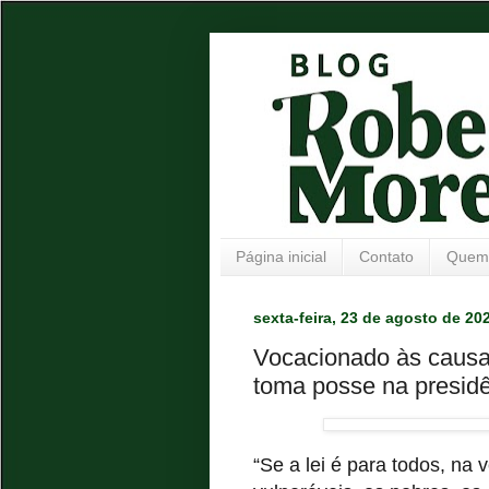
Página inicial
Contato
Quem
sexta-feira, 23 de agosto de 20
Vocacionado às causa
toma posse na presid
“Se a lei é para todos, na