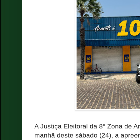
A Justiça Eleitoral da 8° Zona de A
manhã deste sábado (24), a apreen