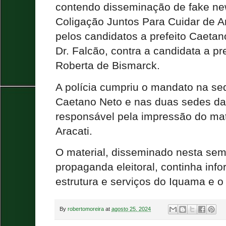
contendo disseminação de fake ne
Coligação Juntos Para Cuidar de A
pelos candidatos a prefeito Caetano
Dr. Falcão, contra a candidata a p
Roberta de Bismarck.
A polícia cumpriu o mandato na se
Caetano Neto e nas duas sedes da 
responsável pela impressão do mat
Aracati.
O material, disseminado nesta se
propaganda eleitoral, continha inf
estrutura e serviços do Iquama e 
By
robertomoreira
at
agosto 25, 2024