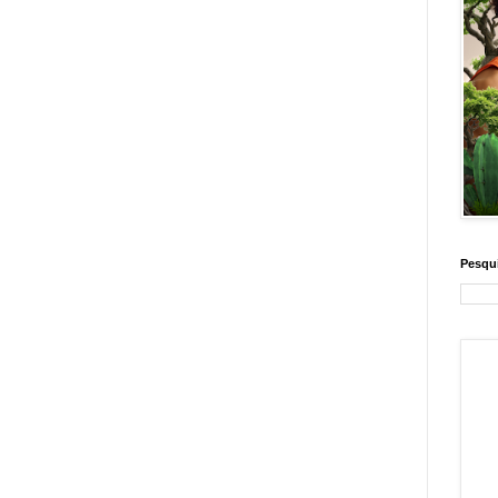
Pesqui