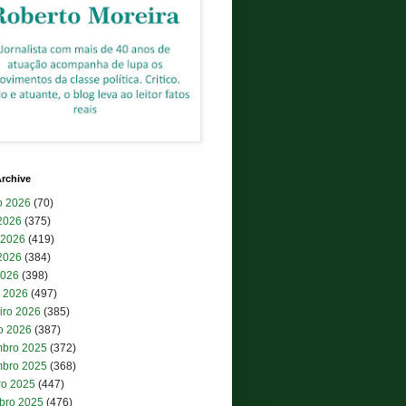
rchive
o 2026
(70)
 2026
(375)
 2026
(419)
2026
(384)
2026
(398)
 2026
(497)
iro 2026
(385)
ro 2026
(387)
bro 2025
(372)
bro 2025
(368)
ro 2025
(447)
bro 2025
(476)