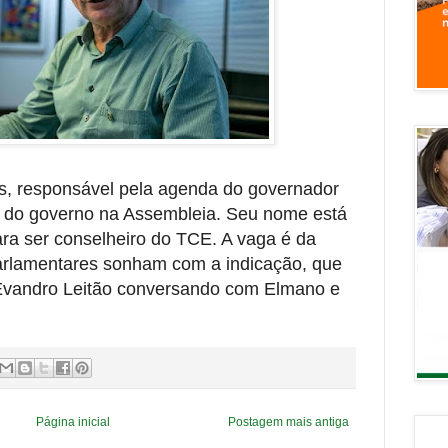
ns, responsável pela agenda do governador
er do governo na Assembleia. Seu nome está
ara ser conselheiro do TCE. A vaga é da
arlamentares sonham com a indicação, que
e Evandro Leitão conversando com Elmano e
Página inicial
Postagem mais antiga