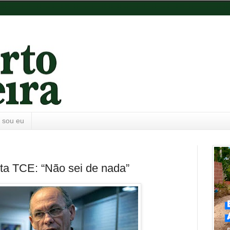
 sou eu
ta TCE: “Não sei de nada”