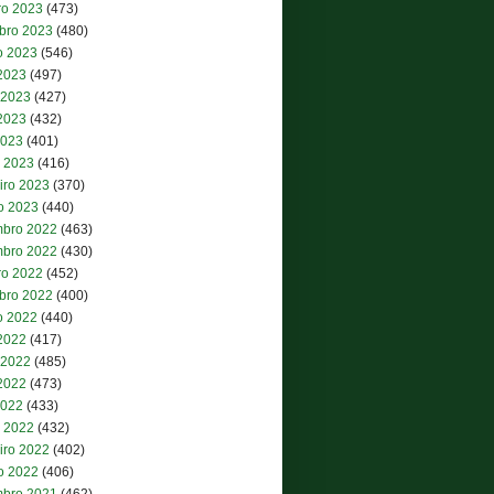
ro 2023
(473)
bro 2023
(480)
o 2023
(546)
 2023
(497)
 2023
(427)
2023
(432)
2023
(401)
 2023
(416)
iro 2023
(370)
ro 2023
(440)
bro 2022
(463)
bro 2022
(430)
ro 2022
(452)
bro 2022
(400)
o 2022
(440)
 2022
(417)
 2022
(485)
2022
(473)
2022
(433)
 2022
(432)
iro 2022
(402)
ro 2022
(406)
bro 2021
(462)