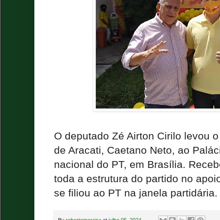
O deputado Zé Airton Cirilo levou o
de Aracati, Caetano Neto, ao Palác
nacional do PT, em Brasília. Receb
toda a estrutura do partido no apo
se filiou ao PT na janela partidária.
By
robertomoreira
at
julho 05, 2024