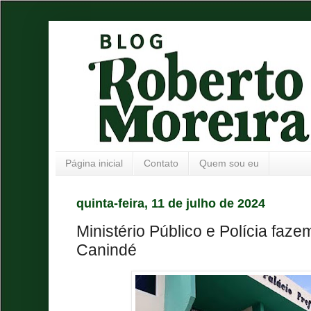
Página inicial
Contato
Quem sou eu
quinta-feira, 11 de julho de 2024
Ministério Público e Polícia fa
Canindé