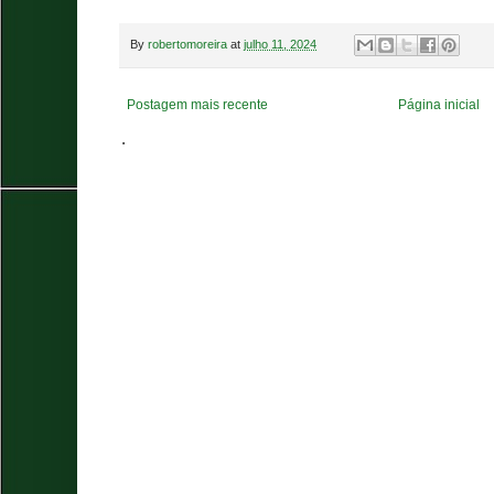
By
robertomoreira
at
julho 11, 2024
Postagem mais recente
Página inicial
.