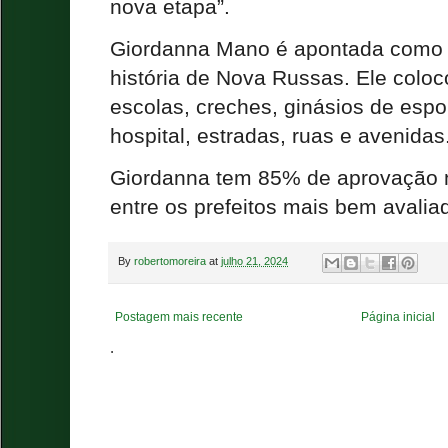
nova etapa”.
Giordanna Mano é apontada como a
história de Nova Russas. Ele coloc
escolas, creches, ginásios de espo
hospital, estradas, ruas e avenidas
Giordanna tem 85% de aprovação n
entre os prefeitos mais bem avalia
By
robertomoreira
at
julho 21, 2024
Postagem mais recente
Página inicial
.