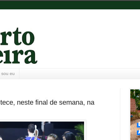
 sou eu
ece, neste final de semana, na