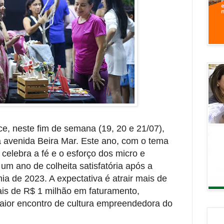
e, neste fim de semana (19, 20 e 21/07),
 avenida Beira Mar. Este ano, com o tema
 celebra a fé e o esforço dos micro e
m ano de colheita satisfatória após a
a de 2023. A expectativa é atrair mais de
mais de R$ 1 milhão em faturamento,
ior encontro de cultura empreendedora do