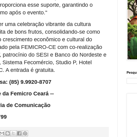
roporciona esse suporte, garantindo o
mo após o evento."
r uma celebração vibrante da cultura
ta de bons frutos, consolidando-se como
o crescimento econômico e cultural do
zado pela FEMICRO-CE com co-realização
atrocínio do SESI e Banco do Nordeste e
C, Sistema Fecomércio, Studio P, Hotel
 A entrada é gratuita.
Pesqui
a: (85) 9.9920-8707
e da Femicro Ceará --
ria de Comunicação
799