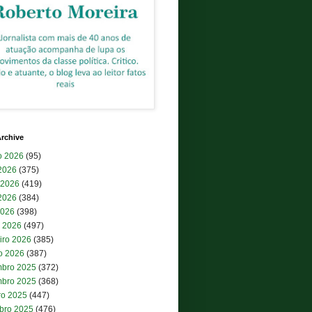
rchive
o 2026
(95)
 2026
(375)
 2026
(419)
2026
(384)
2026
(398)
 2026
(497)
iro 2026
(385)
ro 2026
(387)
bro 2025
(372)
bro 2025
(368)
ro 2025
(447)
bro 2025
(476)