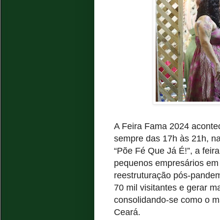
A Feira Fama 2024 acontec
sempre das 17h às 21h, na
“Põe Fé Que Já É!”, a feira
pequenos empresários em u
reestruturação pós-pandemi
70 mil visitantes e gerar 
consolidando-se como o ma
Ceará.