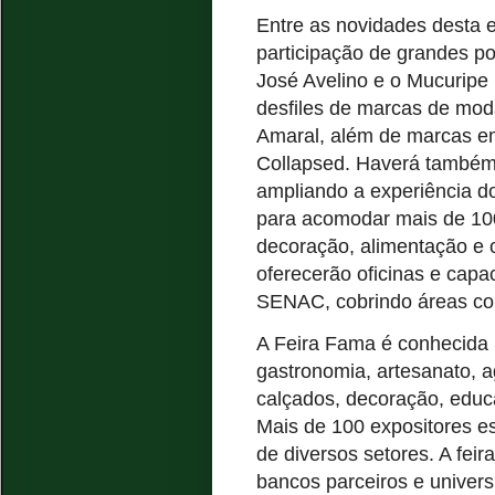
Entre as novidades desta 
participação de grandes p
José Avelino e o Mucuripe
desfiles de marcas de mod
Amaral, além de marcas em
Collapsed. Haverá também 
ampliando a experiência do
para acomodar mais de 100
decoração, alimentação e o
oferecerão oficinas e cap
SENAC, cobrindo áreas com
A Feira Fama é conhecida 
gastronomia, artesanato, ag
calçados, decoração, educ
Mais de 100 expositores e
de diversos setores. A fei
bancos parceiros e univer