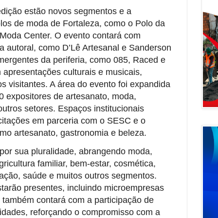
edição estão novos segmentos e a
olos de moda de Fortaleza, como o Polo da
 Moda Center. O evento contará com
a autoral, como D’Lê Artesanal e Sanderson
ergentes da periferia, como 085, Raced e
apresentações culturais e musicais,
s visitantes. A área do evento foi expandida
 expositores de artesanato, moda,
utros setores. Espaços institucionais
acitações em parceria com o SESC e o
o artesanato, gastronomia e beleza.
por sua pluralidade, abrangendo moda,
ricultura familiar, bem-estar, cosmética,
ação, saúde e muitos outros segmentos.
starão presentes, incluindo microempresas
ra também contará com a participação de
sidades, reforçando o compromisso com a