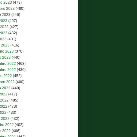
ro 2023
(473)
bro 2023
(480)
o 2023
(546)
 2023
(497)
 2023
(427)
2023
(432)
2023
(401)
 2023
(416)
iro 2023
(370)
ro 2023
(440)
bro 2022
(463)
bro 2022
(430)
ro 2022
(452)
bro 2022
(400)
o 2022
(440)
 2022
(417)
 2022
(485)
2022
(473)
2022
(433)
 2022
(432)
iro 2022
(402)
ro 2022
(406)
bro 2021
(462)