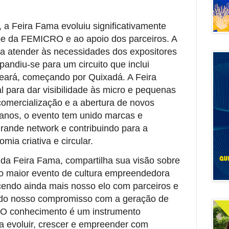
 a Feira Fama evoluiu significativamente
pe da FEMICRO e ao apoio dos parceiros. A
ra atender às necessidades dos expositores
pandiu-se para um circuito que inclui
Ceará, começando por Quixadá. A Feira
 para dar visibilidade às micro e pequenas
mercialização e a abertura de novos
anos, o evento tem unido marcas e
ande network e contribuindo para a
ia criativa e circular.
 da Feira Fama, compartilha sua visão sobre
 o maior evento de cultura empreendedora
cendo ainda mais nosso elo com parceiros e
do nosso compromisso com a geração de
. O conhecimento é um instrumento
 evoluir, crescer e empreender com