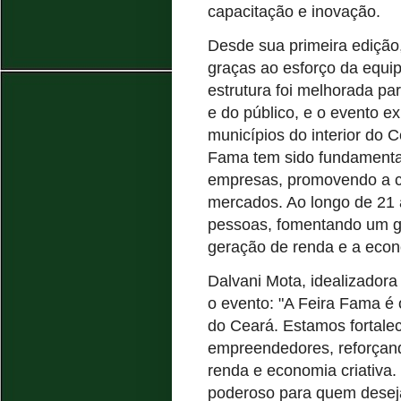
capacitação e inovação.
Desde sua primeira edição,
graças ao esforço da equi
estrutura foi melhorada pa
e do público, e o evento ex
municípios do interior do 
Fama tem sido fundamental
empresas, promovendo a co
mercados. Ao longo de 21 
pessoas, fomentando um gr
geração de renda e a econom
Dalvani Mota, idealizadora
o evento: "A Feira Fama é
do Ceará. Estamos fortale
empreendedores, reforçan
renda e economia criativa
poderoso para quem deseja