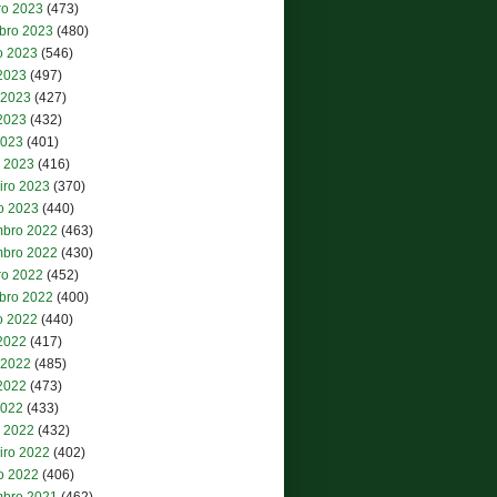
ro 2023
(473)
bro 2023
(480)
o 2023
(546)
 2023
(497)
 2023
(427)
2023
(432)
2023
(401)
 2023
(416)
iro 2023
(370)
ro 2023
(440)
bro 2022
(463)
bro 2022
(430)
ro 2022
(452)
bro 2022
(400)
o 2022
(440)
 2022
(417)
 2022
(485)
2022
(473)
2022
(433)
 2022
(432)
iro 2022
(402)
ro 2022
(406)
bro 2021
(462)