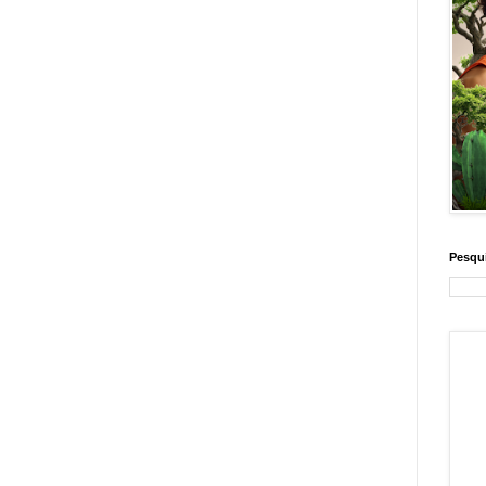
Pesqui