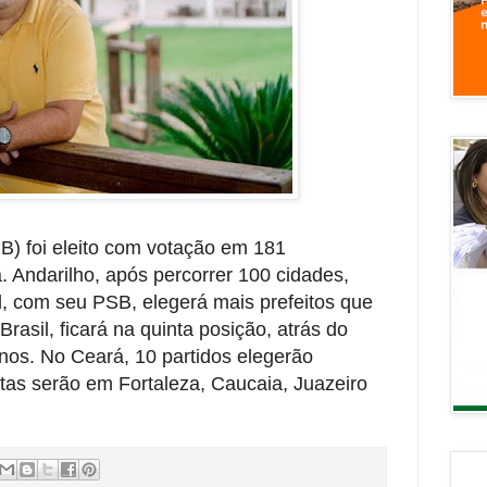
B) foi eleito com votação em 181
. Andarilho, após percorrer 100 cidades,
d, com seu PSB, elegerá mais prefeitos que
Brasil, ficará na quinta posição, atrás do
os. No Ceará, 10 partidos elegerão
utas serão em Fortaleza, Caucaia, Juazeiro