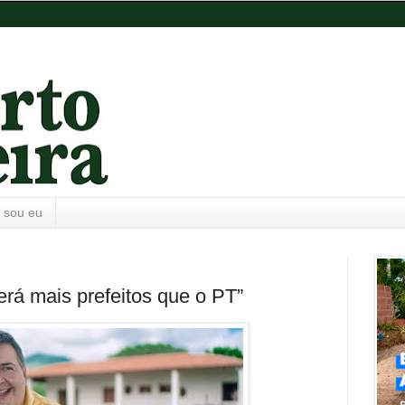
 sou eu
erá mais prefeitos que o PT”