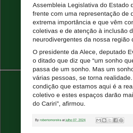
Assembleia Legislativa do Estado
frente com uma representação de 
extrema importância e que vêm con
coletivas e de atenção à inclusão 
neurodivergentes da nossa região do
O presidente da Alece, deputado Ev
o ditado que diz que “um sonho qu
passa de um sonho. Mas um sonh
várias pessoas, se torna realidade
condição que estamos aqui é a re
coletivo e estes espaços darão ma
do Cariri”, afirmou.
By
robertomoreira
at
julho 07, 2024