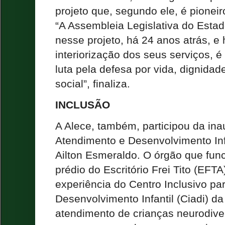
projeto que, segundo ele, é pioneir
“A Assembleia Legislativa do Esta
nesse projeto, há 24 anos atrás, e
interiorização dos seus serviços, 
luta pela defesa por vida, dignidade
social”, finaliza.
INCLUSÃO
A Alece, também, participou da in
Atendimento e Desenvolvimento Infa
Ailton Esmeraldo. O órgão que fu
prédio do Escritório Frei Tito (EFTA)
experiência do Centro Inclusivo pa
Desenvolvimento Infantil (Ciadi) d
atendimento de crianças neurodiv