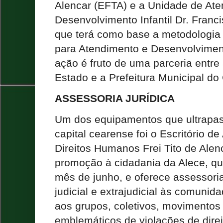
Alencar (EFTA) e a Unidade de At
Desenvolvimento Infantil Dr. Franc
que terá como base a metodologia 
para Atendimento e Desenvolvimento
ação é fruto de uma parceria entre
Estado e a Prefeitura Municipal do
ASSESSORIA JURÍDICA
Um dos equipamentos que ultrapass
capital cearense foi o Escritório de
Direitos Humanos Frei Tito de Alen
promoção à cidadania da Alece, q
mês de junho, e oferece assessoria 
judicial e extrajudicial às comunid
aos grupos, coletivos, movimentos
emblemáticos de violações de dire