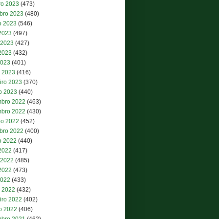
ro 2023
(473)
bro 2023
(480)
o 2023
(546)
 2023
(497)
 2023
(427)
2023
(432)
2023
(401)
 2023
(416)
iro 2023
(370)
ro 2023
(440)
bro 2022
(463)
bro 2022
(430)
ro 2022
(452)
bro 2022
(400)
o 2022
(440)
 2022
(417)
 2022
(485)
2022
(473)
2022
(433)
 2022
(432)
iro 2022
(402)
ro 2022
(406)
bro 2021
(462)