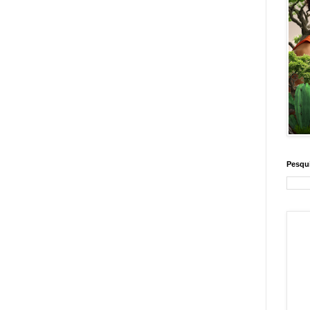
Pesqui