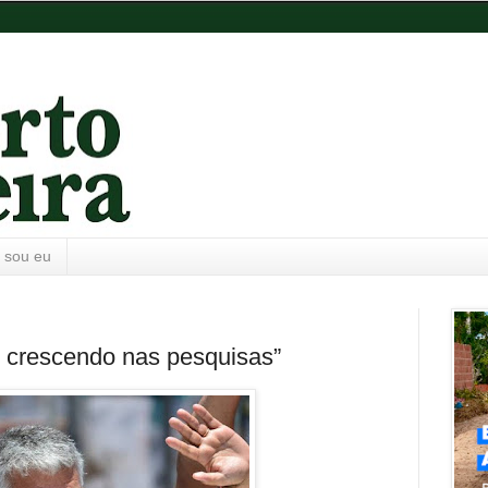
 sou eu
u crescendo nas pesquisas”