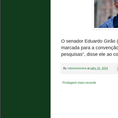
O senador Eduardo Girão (
marcada para a convenção:
pesquisas”, disse ele ao c
By
robertomoreira
at
julho 16, 2024
Postagem mais recente
.