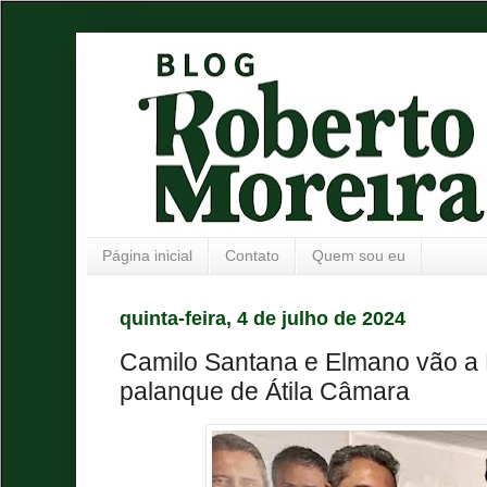
Página inicial
Contato
Quem sou eu
quinta-feira, 4 de julho de 2024
Camilo Santana e Elmano vão a
palanque de Átila Câmara