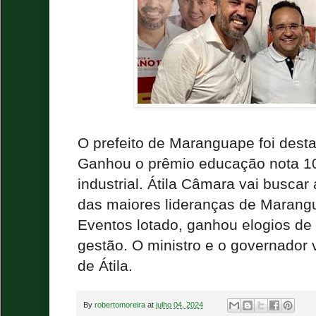
O prefeito de Maranguape foi dest
Ganhou o prêmio educação nota 10,
industrial. Átila Câmara vai buscar
das maiores lideranças de Marang
Eventos lotado, ganhou elogios de
gestão. O ministro e o governador 
de Átila.
By
robertomoreira
at
julho 04, 2024