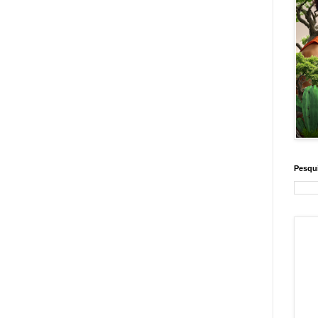
Pesqui