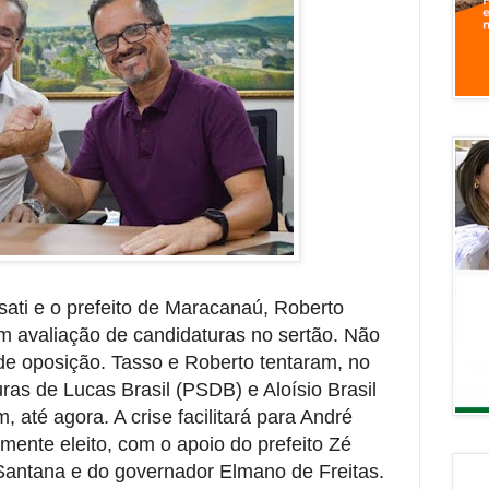
ati e o prefeito de Maracanaú, Roberto
m avaliação de candidaturas no sertão. Não
e oposição. Tasso e Roberto tentaram, no
uras de Lucas Brasil (PSDB) e Aloísio Brasil
 até agora. A crise facilitará para André
amente eleito, com o apoio do prefeito Zé
 Santana e do governador Elmano de Freitas.