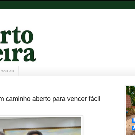
 sou eu
m caminho aberto para vencer fácil