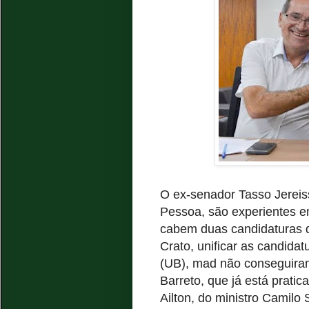
O ex-senador Tasso Jereiss
Pessoa, são experientes e
cabem duas candidaturas d
Crato, unificar as candidat
(UB), mad não conseguiram,
Barreto, que já está pratic
Ailton, do ministro Camilo