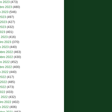
ro 2023
(473)
bro 2023
(480)
o 2023
(546)
 2023
(497)
 2023
(427)
2023
(432)
2023
(401)
 2023
(416)
iro 2023
(370)
ro 2023
(440)
bro 2022
(463)
bro 2022
(430)
ro 2022
(452)
bro 2022
(400)
o 2022
(440)
 2022
(417)
 2022
(485)
2022
(473)
2022
(433)
 2022
(432)
iro 2022
(402)
ro 2022
(406)
bro 2021
(462)