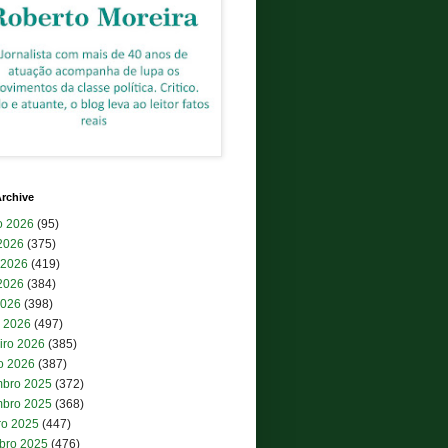
rchive
o 2026
(95)
 2026
(375)
 2026
(419)
2026
(384)
2026
(398)
 2026
(497)
iro 2026
(385)
ro 2026
(387)
bro 2025
(372)
bro 2025
(368)
ro 2025
(447)
bro 2025
(476)