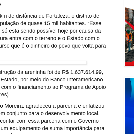
o
m de distância de Fortaleza, o distrito de
ulação de quase 15 mil habitantes. “Esse
 só está sendo possível hoje por causa da
tura entra com o terreno e o Estado com o
urso que é o dinheiro do povo que volta para
trução da areninha foi de R$ 1.637.614,99,
 Estado, por meio do Banco Interamericano
 com o financiamento ao Programa de Apoio
res).
vo Moreira, agradeceu a parceria e enfatizou
em conjunto para o desenvolvimento local.
 contar com essa parceria com o Governo
a um equipamento de suma importância para