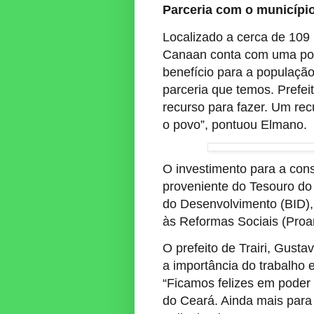
Parceria com o municípi
Localizado a cerca de 109 k
Canaan conta com uma pop
benefício para a população
parceria que temos. Prefei
recurso para fazer. Um rec
o povo”, pontuou Elmano.
O investimento para a cons
proveniente do Tesouro do
do Desenvolvimento (BID),
às Reformas Sociais (Proa
O prefeito de Trairi, Gusta
a importância do trabalho 
“Ficamos felizes em poder
do Ceará. Ainda mais par