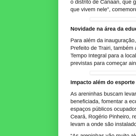
o distrito de Canaan, que 
que vivem nele”, comemor
Novidade na área da ed
Para além da inauguração,
Prefeito de Trairi, també
Tempo Integral para a local
previstas para começar ain
Impacto além do esporte
As areninhas buscam levar
beneficiada, fomentar a ec
espaços públicos ocupados
Ceará, Rogério Pinheiro, 
levam a onde são instalad
“As areninhas vão muito a