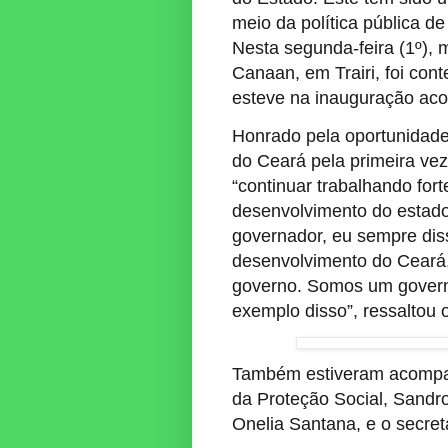
meio da política pública d
Nesta segunda-feira (1º), m
Canaan, em Trairi, foi co
esteve na inauguração aco
Honrado pela oportunidade
do Ceará pela primeira vez
“continuar trabalhando fort
desenvolvimento do estad
governador, eu sempre diss
desenvolvimento do Ceará,
governo. Somos um govern
exemplo disso”, ressaltou 
Também estiveram acompan
da Proteção Social, Sandro
Onelia Santana, e o secre