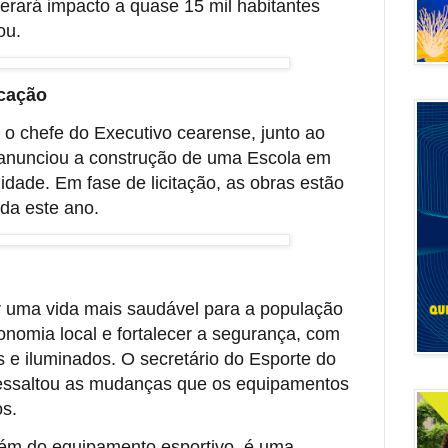
gerará impacto a quase 15 mil habitantes
ou.
ucação
 o chefe do Executivo cearense, junto ao
m anunciou a construção de uma Escola em
idade. Em fase de licitação, as obras estão
da este ano.
 uma vida mais saudável para a população
onomia local e fortalecer a segurança, com
 e iluminados. O secretário do Esporte do
ressaltou as mudanças que os equipamentos
os.
lém do equipamento esportivo, é uma