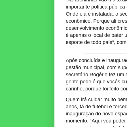
importante política públic
Onde ela é instalada, o se
econômico. Porque ali cre
desenvolvimento econômico 
é apenas o local de bater u
esporte de todo país”, com
Após concluída e inaugura
gestão municipal, com sup
secretário Rogério fez um
gente pede é que vocês c
carinho, porque foi feito c
Quem irá cuidar muito bem
anos, fã de futebol e tor
inauguração do novo espaç
momento. “Aqui vou poder 