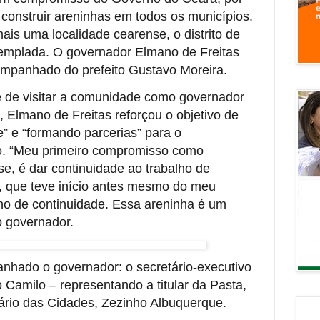
e construir areninhas em todos os municípios.
ais uma localidade cearense, o distrito de
ntemplada. O governador Elmano de Freitas
mpanhado do prefeito Gustavo Moreira.
 de visitar a comunidade como governador
, Elmano de Freitas reforçou o objetivo de
e” e “formando parcerias” para o
o. “Meu primeiro compromisso como
e, é dar continuidade ao trabalho de
 que teve início antes mesmo do meu
o de continuidade. Essa areninha é um
o governador.
hado o governador: o secretário-executivo
 Camilo – representando a titular da Pasta,
tário das Cidades, Zezinho Albuquerque.