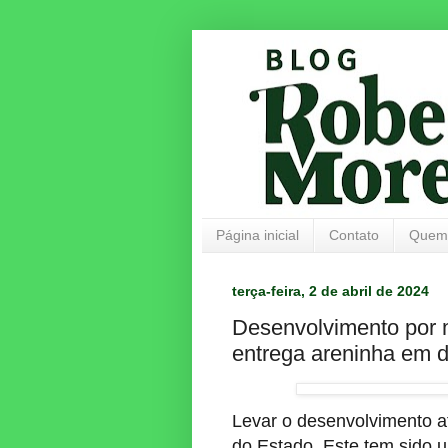
Página inicial
Contato
Quem
terça-feira, 2 de abril de 2024
Desenvolvimento por 
entrega areninha em dis
Levar o desenvolvimento at
do Estado. Este tem sido