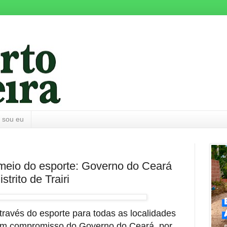
 sou eu
meio do esporte: Governo do Ceará
trito de Trairi
ravés do esporte para todas as localidades
 um compromisso do Governo do Ceará, por