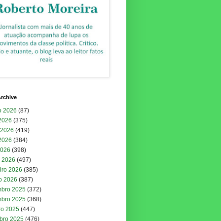
rchive
o 2026
(87)
 2026
(375)
 2026
(419)
2026
(384)
2026
(398)
 2026
(497)
iro 2026
(385)
ro 2026
(387)
bro 2025
(372)
bro 2025
(368)
ro 2025
(447)
bro 2025
(476)