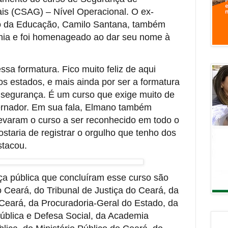
s (CSAG) – Nível Operacional. O ex-
ro da Educação, Camilo Santana, também
nia e foi homenageado ao dar seu nome à
ssa formatura. Fico muito feliz de aqui
ros estados, e mais ainda por ser a formatura
e segurança. É um curso que exige muito de
ernador. Em sua fala, Elmano também
evaram o curso a ser reconhecido em todo o
staria de registrar o orgulho que tenho dos
stacou.
a pública que concluíram esse curso são
o Ceará, do Tribunal de Justiça do Ceará, da
 Ceará, da Procuradoria-Geral do Estado, da
ública e Defesa Social, da Academia