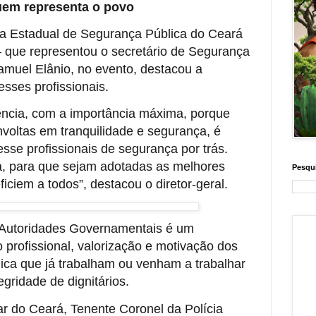
quem representa o povo
ia Estadual de Segurança Pública do Ceará
– que representou o secretário de Segurança
amuel Elânio, no evento, destacou a
sses profissionais.
ência, com a importância máxima, porque
voltas em tranquilidade e segurança, é
se profissionais de segurança por trás.
, para que sejam adotadas as melhores
Pesqui
ficiem a todos”, destacou o diretor-geral.
Autoridades Governamentais é um
 profissional, valorização e motivação dos
ica que já trabalham ou venham a trabalhar
egridade de dignitários.
ar do Ceará, Tenente Coronel da Polícia