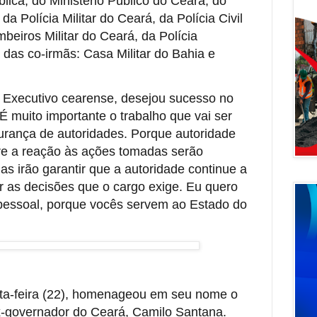
ica, do Ministério Público do Ceará, do
 da Polícia Militar do Ceará, da Polícia Civil
eiros Militar do Ceará, da Polícia
 das co-irmãs: Casa Militar do Bahia e
 Executivo cearense, desejou sucesso no
 muito importante o trabalho que vai ser
ança de autoridades. Porque autoridade
re a reação às ações tomadas serão
as irão garantir que a autoridade continue a
ar as decisões que o cargo exige. Eu quero
 pessoal, porque vocês servem ao Estado do
ta-feira (22), homenageou em seu nome o
x-governador do Ceará, Camilo Santana.