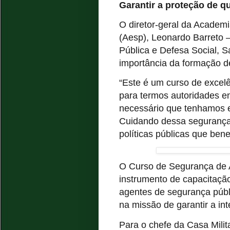
Garantir a proteção de 
O diretor-geral da Academ
(Aesp), Leonardo Barreto 
Pública e Defesa Social, S
importância da formação de
“Este é um curso de excel
para termos autoridades en
necessário que tenhamos es
Cuidando dessa segurança
políticas públicas que bene
O Curso de Segurança de 
instrumento de capacitação
agentes de segurança públ
na missão de garantir a int
Para o chefe da Casa Milit