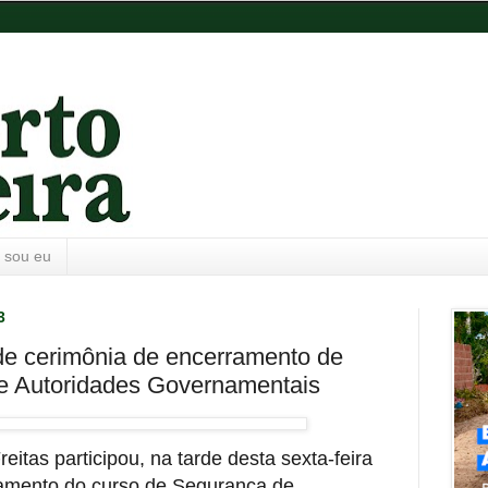
 sou eu
3
de cerimônia de encerramento de
e Autoridades Governamentais
itas participou, na tarde desta sexta-feira
ramento do curso de Segurança de