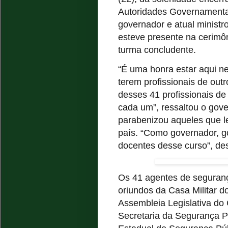
Autoridades Governamentai
governador e atual minist
esteve presente na cerimô
turma concludente.
“É uma honra estar aqui ne
terem profissionais de out
desses 41 profissionais d
cada um”, ressaltou o gov
parabenizou aqueles que l
país. “Como governador, go
docentes desse curso”, de
Os 41 agentes de seguranç
oriundos da Casa Militar d
Assembleia Legislativa do
Secretaria da Segurança P