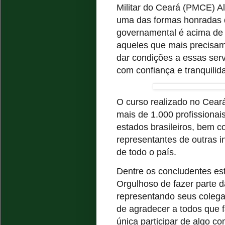
Militar do Ceará (PMCE) Al
uma das formas honradas de
governamental é acima de t
aqueles que mais precisam.
dar condições a essas ser
com confiança e tranquilid
O curso realizado no Ceará
mais de 1.000 profissionais,
estados brasileiros, bem 
representantes de outras i
de todo o país.
Dentre os concludentes es
Orgulhoso de fazer parte 
representando seus colega
de agradecer a todos que 
única participar de algo 