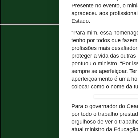
Presente no evento, o mini
agradeceu aos profissionai
Estado.
“Para mim, essa homenage
tenho por todos que fazem
profissões mais desafiador
proteger a vida das outras
pontuou o ministro. “Por is
sempre se aperfeiçoar. Te
aperfeiçoamento é uma hon
colocar como o nome da tu
Para o governador do Cea
por todo o trabalho presta
orgulhoso de ver o trabal
atual ministro da Educação”