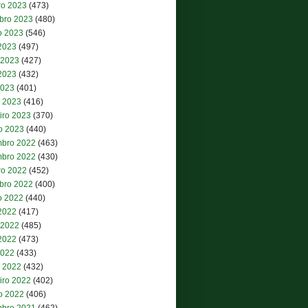
ro 2023
(473)
bro 2023
(480)
o 2023
(546)
 2023
(497)
 2023
(427)
2023
(432)
2023
(401)
 2023
(416)
iro 2023
(370)
ro 2023
(440)
bro 2022
(463)
bro 2022
(430)
ro 2022
(452)
bro 2022
(400)
o 2022
(440)
 2022
(417)
 2022
(485)
2022
(473)
2022
(433)
 2022
(432)
iro 2022
(402)
ro 2022
(406)
bro 2021
(462)