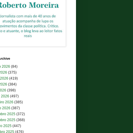
rchive
o 2026
(84)
 2026
(375)
 2026
(419)
2026
(384)
2026
(398)
 2026
(497)
iro 2026
(385)
ro 2026
(387)
bro 2025
(372)
bro 2025
(368)
ro 2025
(447)
bro 2025
(476)