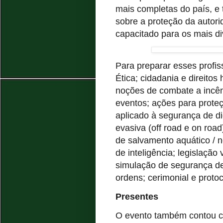
mais completas do país, e 
sobre a proteção da autori
capacitado para os mais di
Para preparar esses profiss
Ética; cidadania e direito
noções de combate a incên
eventos; ações para proteç
aplicado à segurança de di
evasiva (off road e on roa
de salvamento aquático / 
de inteligência; legislação
simulação de segurança de 
ordens; cerimonial e protoc
Presentes
O evento também contou c