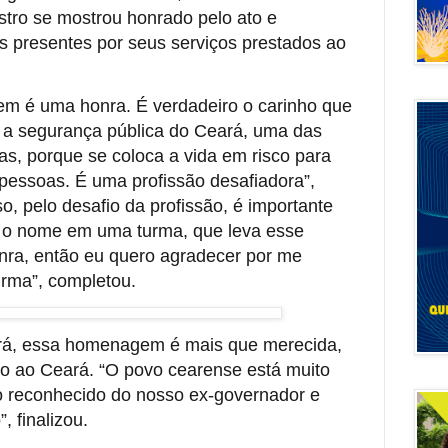
stro se mostrou honrado pelo ato e
s presentes por seus serviços prestados ao
m é uma honra. É verdadeiro o carinho que
 a segurança pública do Ceará, uma das
as, porque se coloca a vida em risco para
 pessoas. É uma profissão desafiadora”,
so, pelo desafio da profissão, é importante
r o nome em uma turma, que leva esse
ra, então eu quero agradecer por me
rma”, completou.
rá, essa homenagem é mais que merecida,
do ao Ceará. “O povo cearense está muito
ho reconhecido do nosso ex-governador e
, finalizou.