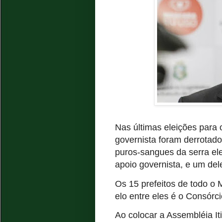
Nas últimas eleições para
governista foram derrotado
puros-sangues da serra el
apoio governista, e um del
Os 15 prefeitos de todo o 
elo entre eles é o Consórc
Ao colocar a Assembléia Iti