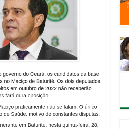
 o governo do Ceará, os candidatos da base
s no Maciço de Baturité. Os dois deputados
eitos em outubro de 2022 não receberão
es fará dura oposição.
Maciço praticamente não se falam. O único
io de Saúde, motivo de constantes disputas.
nerante em Baturité, nesta quinta-feira, 28,