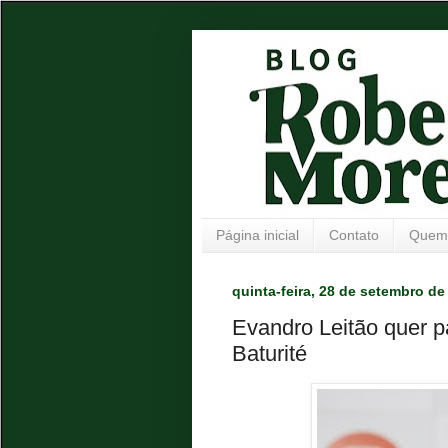
Página inicial
Contato
Quem
quinta-feira, 28 de setembro de
Evandro Leitão quer pa
Baturité