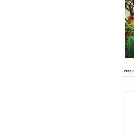
Pesqui