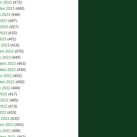
ro 2023
(473)
bro 2023
(480)
o 2023
(546)
 2023
(497)
 2023
(427)
2023
(432)
2023
(401)
 2023
(416)
iro 2023
(370)
ro 2023
(440)
bro 2022
(463)
bro 2022
(430)
ro 2022
(452)
bro 2022
(400)
o 2022
(440)
 2022
(417)
 2022
(485)
2022
(473)
2022
(433)
 2022
(432)
iro 2022
(402)
ro 2022
(406)
bro 2021
(462)