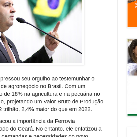
pressou seu orgulho ao testemunhar o
r de agronegócio no Brasil. Com um
o de 18% na agricultura e na pecuária no
no, projetando um Valor Bruto de Produção
2 trilhão, 2,4% maior do que em 2022.
cou a importância da Ferrovia
ado do Ceará. No entanto, ele enfatizou a
s demandas e necessidades do povo