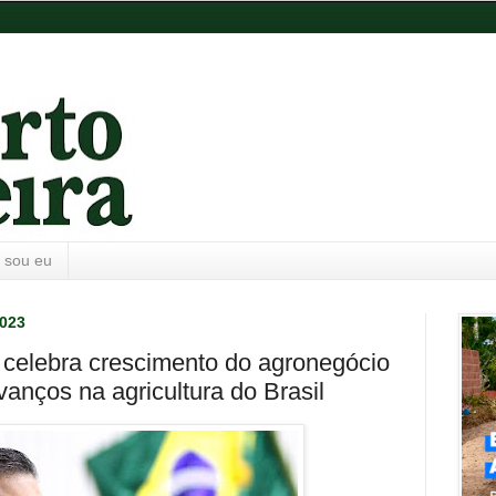
 sou eu
2023
 celebra crescimento do agronegócio
nços na agricultura do Brasil