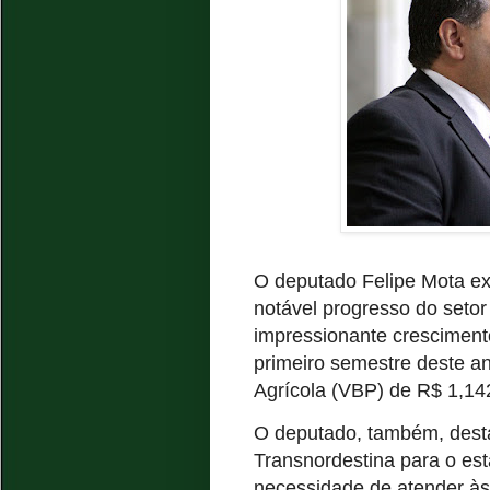
O deputado Felipe Mota ex
notável progresso do seto
impressionante cresciment
primeiro semestre deste a
Agrícola (VBP) de R$ 1,14
O deputado, também, desta
Transnordestina para o est
necessidade de atender à