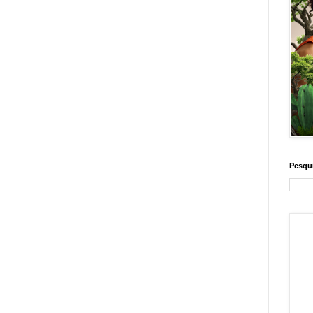
Pesqui