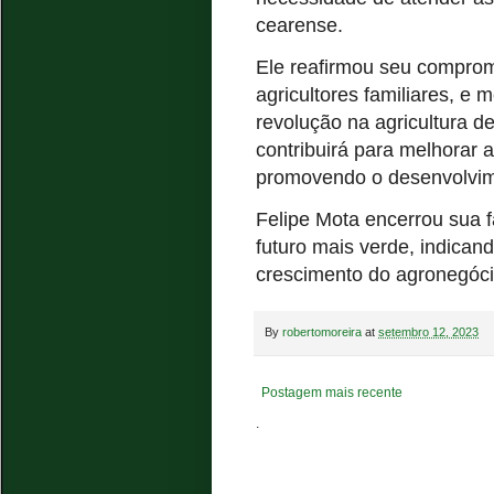
cearense.
Ele reafirmou seu comprom
agricultores familiares, e
revolução na agricultura de
contribuirá para melhorar a
promovendo o desenvolvim
Felipe Mota encerrou sua
futuro mais verde, indica
crescimento do agronegóci
By
robertomoreira
at
setembro 12, 2023
Postagem mais recente
.