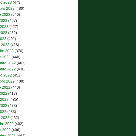
ro 2023
(473)
bro 2023
(480)
o 2023
(546)
 2023
(497)
 2023
(427)
2023
(432)
2023
(401)
 2023
(416)
iro 2023
(370)
ro 2023
(440)
bro 2022
(463)
bro 2022
(430)
ro 2022
(452)
bro 2022
(400)
o 2022
(440)
 2022
(417)
 2022
(485)
2022
(473)
2022
(433)
 2022
(432)
iro 2022
(402)
ro 2022
(406)
bro 2021
(462)