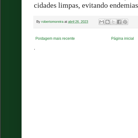
cidades limpas, evitando endemias
By
robertomoreira
at
abril 26, 2023
Postagem mais recente
Página inicial
.