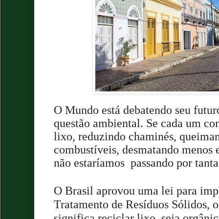
O Mundo está debatendo seu futur
questão ambiental. Se cada um cont
lixo, reduzindo chaminés, queim
combustíveis, desmatando menos e
não estaríamos passando por tanta
O Brasil aprovou uma lei para imp
Tratamento de Resíduos Sólidos, 
significa reciclar lixo, seja orgân