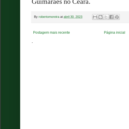
Guimarães no Ceará.
By
robertomoreira
at
abril 30, 2023
Postagem mais recente
Página inicial
.