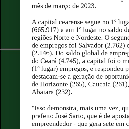
mês de março de 2023.
A capital cearense segue no 1º lug
(665.917) e em 1º lugar no saldo 
regiões Norte e Nordeste. O segu
de empregos foi Salvador (2.762) 
(2.146). Do saldo global de empre
do Ceará (4.745), a capital foi o 
(1º lugar) empregos, e respondeu 
destacam-se a geração de oportun
de Horizonte (265), Caucaia (261)
Abaiara (232).
"Isso demonstra, mais uma vez, que
prefeito José Sarto, que é de apos
empreendedor - que gera sete em 