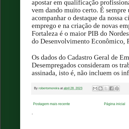
apostar em qualificação profission
vem dando muito certo. É sempre
acompanhar o destaque da nossa c
emprego e na criação de novas emp
Fortaleza é o maior PIB do Nordest
do Desenvolvimento Econômico, R
Os dados do Cadastro Geral de Em
Desempregados consideram os trab
assinada, isto é, não incluem os in
By
robertomoreira
at
abril 28, 2023
Postagem mais recente
Página inicial
.