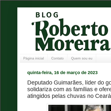
Página inicial
Contato
Quem sou eu
quinta-feira, 16 de março de 2023
Deputado Guimarães, líder do go
solidariza com as famílias e ofe
atingidos pelas chuvas no Ceará