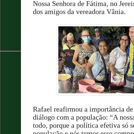
Nossa Senhora de Fátima, no Jereis
dos amigos da vereadora Vânia.
Rafael reafirmou a importância de
diálogo com a população: “A nossa
todo, porque a política efetiva só s
população e nós temos esse compr