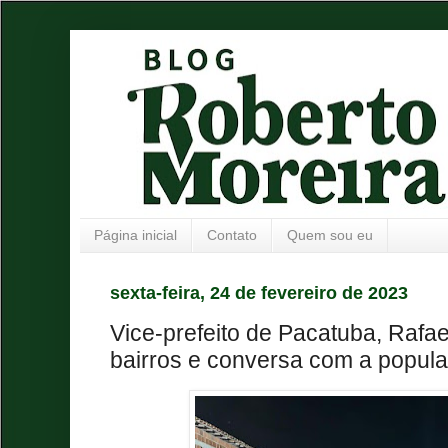
Página inicial
Contato
Quem sou eu
sexta-feira, 24 de fevereiro de 2023
Vice-prefeito de Pacatuba, Rafae
bairros e conversa com a popul